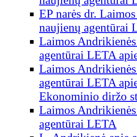
EP narės dr. Laimos
naujienų agentūrai
Laimos Andrikienės 
agentūrai LETA apie
Laimos Andrikienės 
agentūrai LETA apie
Ekonominio diržo st
Laimos Andrikienės 
agentūrai LETA