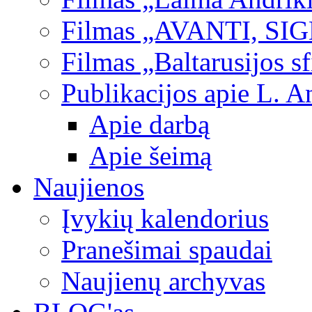
Filmas „AVANTI, SI
Filmas „Baltarusijos s
Publikacijos apie L. A
Apie darbą
Apie šeimą
Naujienos
Įvykių kalendorius
Pranešimai spaudai
Naujienų archyvas