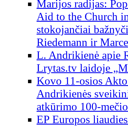
Marijos radijas: Po
Aid to the Church i
stokojančiai bažnyč
Riedemann ir Marce
L. Andrikienė apie 
Lrytas.tv laidoje „
Kovo 11-osios Akto 
Andrikienės sveikin
atkūrimo 100-mečio
EP Europos liaudies 