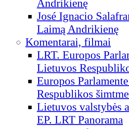
Andrikienę
José Ignacio Salafr
Laimą Andrikienę
Komentarai, filmai
LRT. Europos Parla
Lietuvos Respubliko
Europos Parlamente 
Respublikos šimtme
Lietuvos valstybės
EP. LRT Panorama