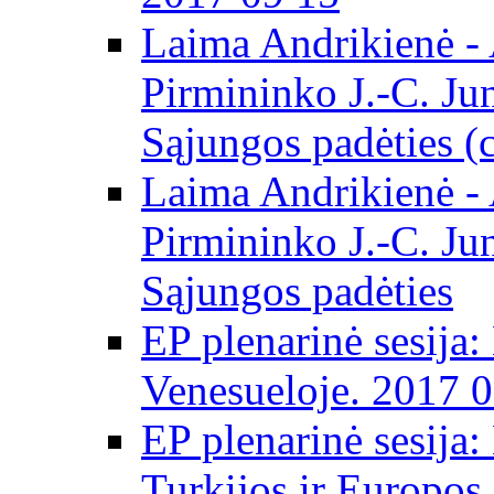
Laima Andrikienė -
Pirmininko J.-C. Ju
Sąjungos padėties (
Laima Andrikienė -
Pirmininko J.-C. Ju
Sąjungos padėties
EP plenarinė sesija:
Venesueloje. 2017 
EP plenarinė sesija:
Turkijos ir Europos