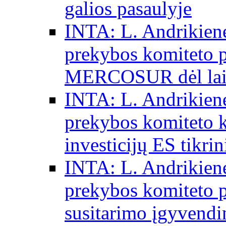
galios pasaulyje
INTA: L. Andrikienė
prekybos komiteto p
MERCOSUR dėl laisv
INTA: L. Andrikienė
prekybos komiteto 
investicijų ES tikri
INTA: L. Andrikienė
prekybos komiteto p
susitarimo įgyvendi