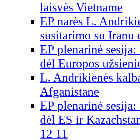
laisvės Vietname
EP narės L. Andriki
susitarimo su Iranu
EP plenarinė sesija:
dėl Europos užsieni
L. Andrikienės kalb
Afganistane
EP plenarinė sesija:
dėl ES ir Kazachsta
12 11