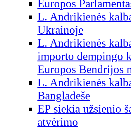
Europos Parlamentas
L. Andrikienės kalb
Ukrainoje
L. Andrikienės kalb
importo dempingo ka
Europos Bendrijos n
L. Andrikienės kalb
Bangladeše
EP siekia užsienio š
atvėrimo