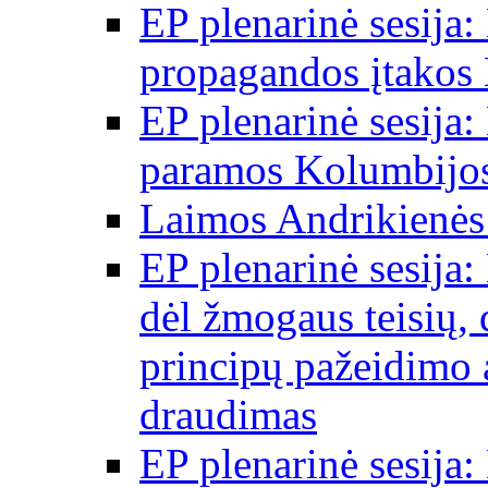
EP plenarinė sesija:
propagandos įtakos 
EP plenarinė sesija:
paramos Kolumbijos
Laimos Andrikienės
EP plenarinė sesija:
dėl žmogaus teisių, 
principų pažeidimo 
draudimas
EP plenarinė sesija: