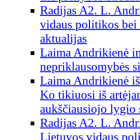
Radijas A2. L. Andri
vidaus politikos bei
aktualijas
Laima Andrikienė in
nepriklausomybės si
Laima Andrikienė iš
Ko tikiuosi iš artėj
aukščiausiojo lygio 
Radijas A2. L. Andri
Lietuvos vidaus poli