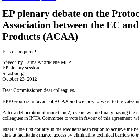
EP plenary debate on the Proto
Association between the EC and
Products (ACAA)
Flash is required!
Speech by Laima Andrikiene MEP
EP plenary session
Strasbourg
October 23, 2012
Dear Commissioner, dear colleagues,
EPP Group is in favour of ACAA and we look forward to the votes in 
After a deliberation of more than 2,5 years we are finally having th
colleagues in INTA Committee to vote in favour of this agreement, whi
Israel is the first country in the Mediterranean region to achieve th
aims at facilitating market access by eliminating technical barriers to t