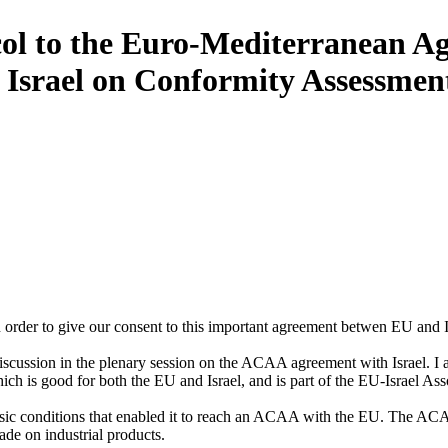
col to the Euro-Mediterranean Ag
 Israel on Conformity Assessment
order to give our consent to this important agreement betwen EU and I
e discussion in the plenary session on the ACAA agreement with Israel
ch is good for both the EU and Israel, and is part of the EU-Israel As
e basic conditions that enabled it to reach an ACAA with the EU. The A
rade on industrial products.