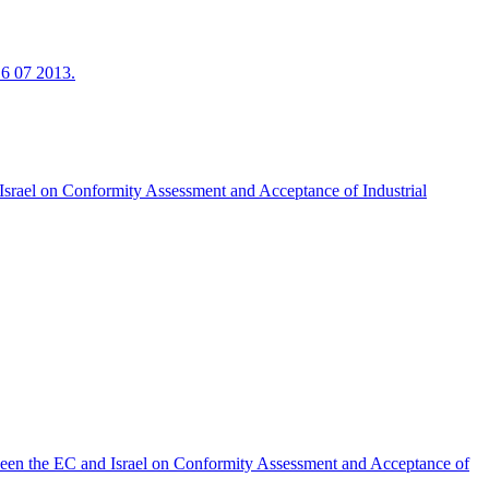
16 07 2013.
Israel on Conformity Assessment and Acceptance of Industrial
tween the EC and Israel on Conformity Assessment and Acceptance of