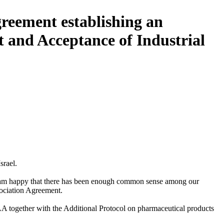
reement establishing an
 and Acceptance of Industrial
srael.
. I am happy that there has been enough common sense among our
sociation Agreement.
CAA together with the Additional Protocol on pharmaceutical products