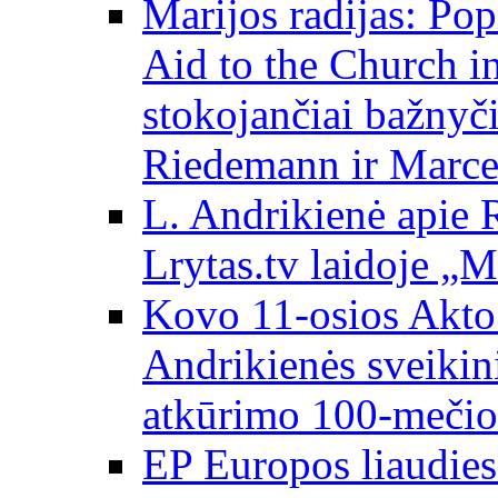
Marijos radijas: Po
Aid to the Church i
stokojančiai bažnyč
Riedemann ir Marce
L. Andrikienė apie 
Lrytas.tv laidoje „
Kovo 11-osios Akto 
Andrikienės sveikin
atkūrimo 100-mečio
EP Europos liaudies 