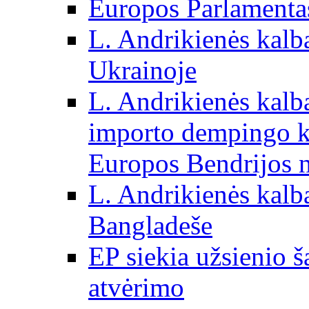
Europos Parlamentas
L. Andrikienės kalb
Ukrainoje
L. Andrikienės kalb
importo dempingo ka
Europos Bendrijos n
L. Andrikienės kalb
Bangladeše
EP siekia užsienio š
atvėrimo