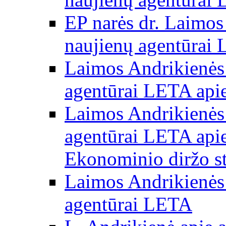
EP narės dr. Laimos
naujienų agentūrai
Laimos Andrikienės 
agentūrai LETA apie
Laimos Andrikienės 
agentūrai LETA apie
Ekonominio diržo st
Laimos Andrikienės 
agentūrai LETA