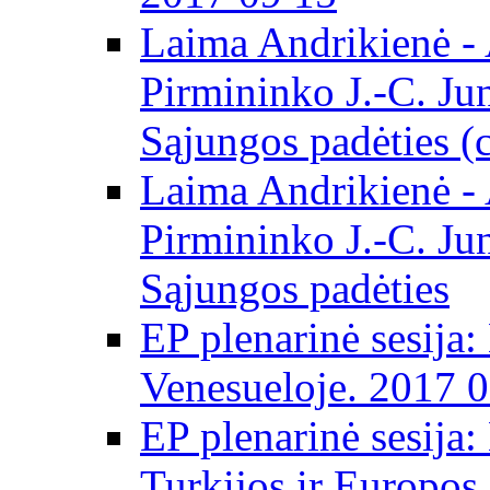
Laima Andrikienė -
Pirmininko J.-C. Ju
Sąjungos padėties (
Laima Andrikienė -
Pirmininko J.-C. Ju
Sąjungos padėties
EP plenarinė sesija:
Venesueloje. 2017 
EP plenarinė sesija:
Turkijos ir Europos