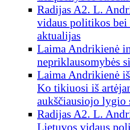
Radijas A2. L. Andri
vidaus politikos bei
aktualijas
Laima Andrikienė in
nepriklausomybės si
Laima Andrikienė iš
Ko tikiuosi iš artėj
aukščiausiojo lygio 
Radijas A2. L. Andri
Lietuvos vidaus poli