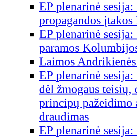
EP plenarinė sesija:
propagandos įtakos 
EP plenarinė sesija:
paramos Kolumbijos
Laimos Andrikienės
EP plenarinė sesija:
dėl žmogaus teisių, 
principų pažeidimo 
draudimas
EP plenarinė sesija: