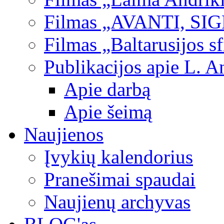
Filmas „AVANTI, SI
Filmas „Baltarusijos s
Publikacijos apie L. A
Apie darbą
Apie šeimą
Naujienos
Įvykių kalendorius
Pranešimai spaudai
Naujienų archyvas