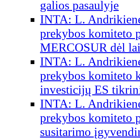
galios pasaulyje
INTA: L. Andrikienė
prekybos komiteto p
MERCOSUR dėl laisv
INTA: L. Andrikienė
prekybos komiteto 
investicijų ES tikri
INTA: L. Andrikienė
prekybos komiteto p
susitarimo įgyvendi