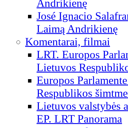
Andrikienę
José Ignacio Salafr
Laimą Andrikienę
Komentarai, filmai
LRT. Europos Parla
Lietuvos Respubliko
Europos Parlamente 
Respublikos šimtme
Lietuvos valstybės
EP. LRT Panorama