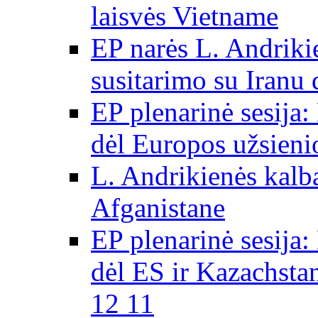
laisvės Vietname
EP narės L. Andriki
susitarimo su Iranu
EP plenarinė sesija:
dėl Europos užsieni
L. Andrikienės kalb
Afganistane
EP plenarinė sesija:
dėl ES ir Kazachsta
12 11