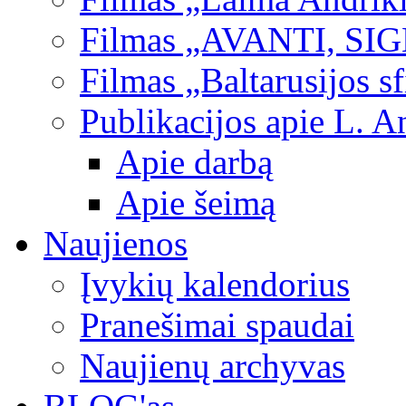
Filmas „AVANTI, SI
Filmas „Baltarusijos s
Publikacijos apie L. A
Apie darbą
Apie šeimą
Naujienos
Įvykių kalendorius
Pranešimai spaudai
Naujienų archyvas