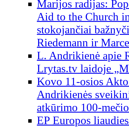
Marijos radijas: Po
Aid to the Church i
stokojančiai bažnyč
Riedemann ir Marce
L. Andrikienė apie 
Lrytas.tv laidoje „
Kovo 11-osios Akto 
Andrikienės sveikin
atkūrimo 100-mečio
EP Europos liaudies 