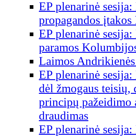
EP plenarinė sesija:
propagandos įtakos 
EP plenarinė sesija:
paramos Kolumbijos
Laimos Andrikienės
EP plenarinė sesija:
dėl žmogaus teisių, 
principų pažeidimo 
draudimas
EP plenarinė sesija: