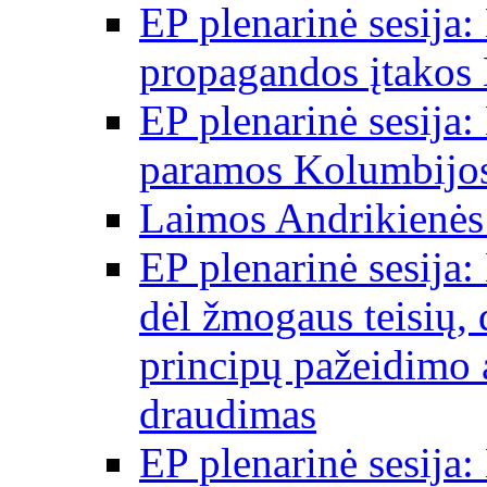
EP plenarinė sesija:
propagandos įtakos 
EP plenarinė sesija:
paramos Kolumbijos
Laimos Andrikienės
EP plenarinė sesija:
dėl žmogaus teisių, 
principų pažeidimo 
draudimas
EP plenarinė sesija: