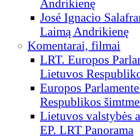
Andrikienę
José Ignacio Salafr
Laimą Andrikienę
Komentarai, filmai
LRT. Europos Parla
Lietuvos Respubliko
Europos Parlamente 
Respublikos šimtme
Lietuvos valstybės
EP. LRT Panorama