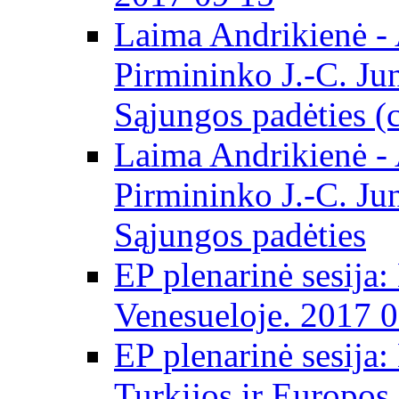
Laima Andrikienė -
Pirmininko J.-C. Ju
Sąjungos padėties (
Laima Andrikienė -
Pirmininko J.-C. Ju
Sąjungos padėties
EP plenarinė sesija:
Venesueloje. 2017 
EP plenarinė sesija:
Turkijos ir Europos