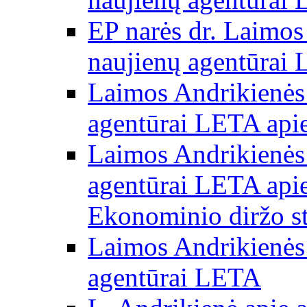
EP narės dr. Laimos
naujienų agentūrai
Laimos Andrikienės 
agentūrai LETA apie
Laimos Andrikienės 
agentūrai LETA apie
Ekonominio diržo st
Laimos Andrikienės 
agentūrai LETA