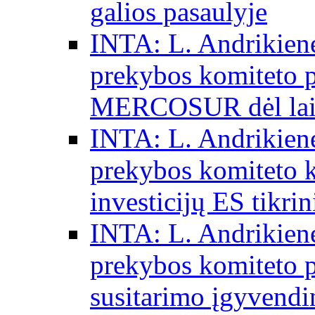
galios pasaulyje
INTA: L. Andrikienė
prekybos komiteto p
MERCOSUR dėl laisv
INTA: L. Andrikienė
prekybos komiteto 
investicijų ES tikri
INTA: L. Andrikienė
prekybos komiteto p
susitarimo įgyvendi