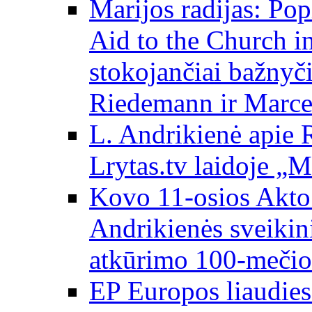
Marijos radijas: Po
Aid to the Church i
stokojančiai bažnyč
Riedemann ir Marce
L. Andrikienė apie 
Lrytas.tv laidoje „
Kovo 11-osios Akto 
Andrikienės sveikin
atkūrimo 100-mečio
EP Europos liaudies 