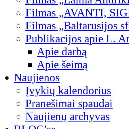
Filmas „AVANTI, SI
Filmas „Baltarusijos s
Publikacijos apie L. A
Apie darbą
Apie šeimą
Naujienos
Įvykių kalendorius
Pranešimai spaudai
Naujienų archyvas