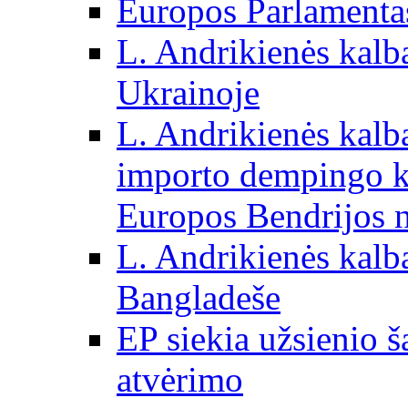
Europos Parlamentas
L. Andrikienės kalb
Ukrainoje
L. Andrikienės kalb
importo dempingo ka
Europos Bendrijos n
L. Andrikienės kalb
Bangladeše
EP siekia užsienio š
atvėrimo