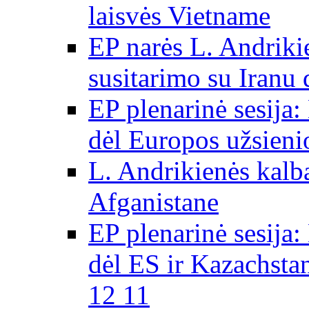
laisvės Vietname
EP narės L. Andriki
susitarimo su Iranu
EP plenarinė sesija:
dėl Europos užsieni
L. Andrikienės kalb
Afganistane
EP plenarinė sesija:
dėl ES ir Kazachsta
12 11