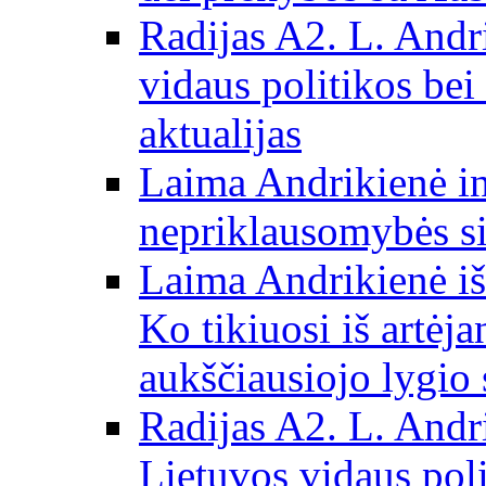
Radijas A2. L. Andri
vidaus politikos bei
aktualijas
Laima Andrikienė in
nepriklausomybės si
Laima Andrikienė iš
Ko tikiuosi iš artėj
aukščiausiojo lygio 
Radijas A2. L. Andri
Lietuvos vidaus poli