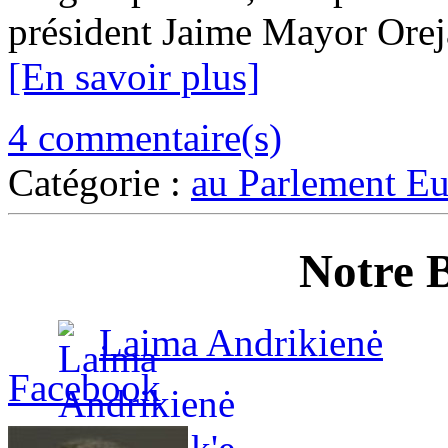
président Jaime Mayor Oreja
[En savoir plus]
4 commentaire(s)
Catégorie :
au Parlement E
Notre B
Laima Andrikienė
Facebook