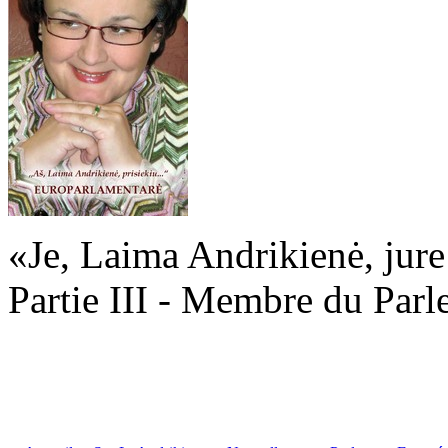
«Je, Laima Andrikienė, jure .
Partie III - Membre du Par