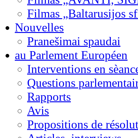
Filmas „Baltarusijos s
Nouvelles
Pranešimai spaudai
au Parlement Européen
Interventions en sèanc
Questions parlementai
Rapports
Avis
Propositions de résolu