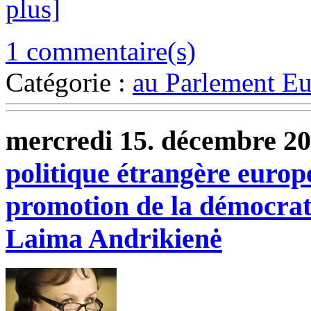
plus]
1 commentaire(s)
Catégorie :
au Parlement E
mercredi 15. décembre 2
politique étrangère europ
promotion de la démocrati
Laima Andrikienė