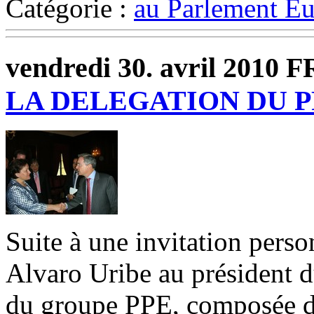
Catégorie :
au Parlement E
vendredi 30. avril 2010 F
LA DELEGATION DU 
Suite à une invitation pers
Alvaro Uribe au président 
du groupe PPE, composée de