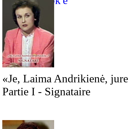
«Je, Laima Andrikienė, jure .
Partie I - Signataire