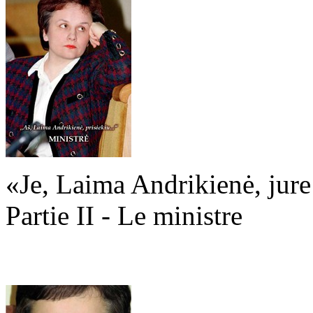
«Je, Laima Andrikienė, jure .
Partie II - Le ministre