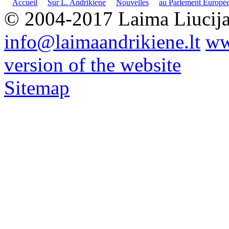
Accueil
Sur L. Andrikiene
Nouvelles
au Parlement Europé
© 2004-2017 Laima Liucija
info@
laimaandrikiene.lt
ww
version of the website
Sitemap