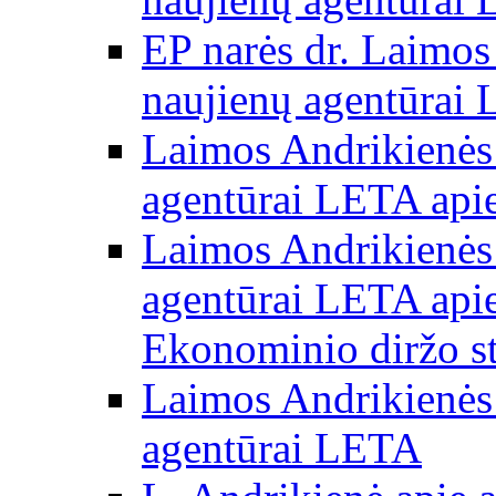
EP narės dr. Laimos
naujienų agentūrai
Laimos Andrikienės 
agentūrai LETA apie
Laimos Andrikienės 
agentūrai LETA apie
Ekonominio diržo st
Laimos Andrikienės 
agentūrai LETA