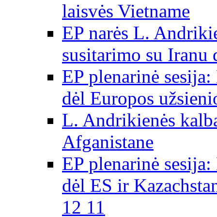
laisvės Vietname
EP narės L. Andriki
susitarimo su Iranu
EP plenarinė sesija:
dėl Europos užsieni
L. Andrikienės kalb
Afganistane
EP plenarinė sesija:
dėl ES ir Kazachsta
12 11