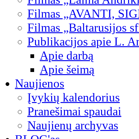
Filmas „AVANTI, SI
Filmas „Baltarusijos s
Publikacijos apie L. A
Apie darbą
Apie šeimą
Naujienos
Įvykių kalendorius
Pranešimai spaudai
Naujienų archyvas