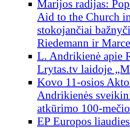
Marijos radijas: Po
Aid to the Church i
stokojančiai bažnyč
Riedemann ir Marce
L. Andrikienė apie 
Lrytas.tv laidoje „
Kovo 11-osios Akto 
Andrikienės sveikin
atkūrimo 100-mečio
EP Europos liaudies 