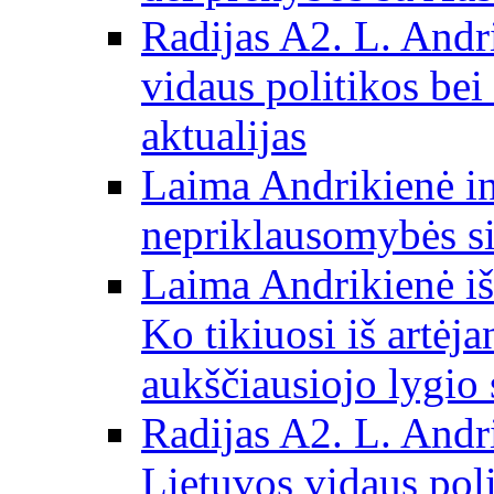
Radijas A2. L. Andri
vidaus politikos bei
aktualijas
Laima Andrikienė in
nepriklausomybės si
Laima Andrikienė iš
Ko tikiuosi iš artėj
aukščiausiojo lygio 
Radijas A2. L. Andri
Lietuvos vidaus poli