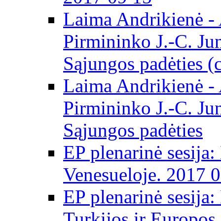
Laima Andrikienė -
Pirmininko J.-C. Ju
Sąjungos padėties (
Laima Andrikienė -
Pirmininko J.-C. Ju
Sąjungos padėties
EP plenarinė sesija:
Venesueloje. 2017 
EP plenarinė sesija:
Turkijos ir Europos