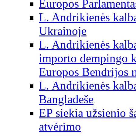
Europos Parlamentas
L. Andrikienės kalb
Ukrainoje
L. Andrikienės kalb
importo dempingo ka
Europos Bendrijos n
L. Andrikienės kalb
Bangladeše
EP siekia užsienio š
atvėrimo