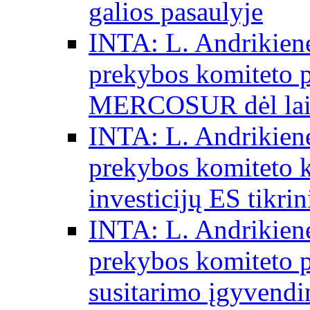
galios pasaulyje
INTA: L. Andrikienė
prekybos komiteto p
MERCOSUR dėl laisv
INTA: L. Andrikienė
prekybos komiteto 
investicijų ES tikri
INTA: L. Andrikienė
prekybos komiteto p
susitarimo įgyvendi