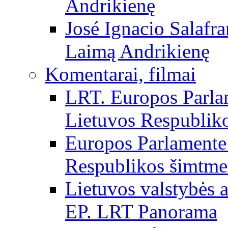
Andrikienę
José Ignacio Salafr
Laimą Andrikienę
Komentarai, filmai
LRT. Europos Parla
Lietuvos Respubliko
Europos Parlamente 
Respublikos šimtme
Lietuvos valstybės
EP. LRT Panorama