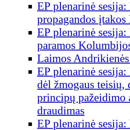
EP plenarinė sesija:
propagandos įtakos 
EP plenarinė sesija:
paramos Kolumbijos
Laimos Andrikienės
EP plenarinė sesija:
dėl žmogaus teisių, 
principų pažeidimo 
draudimas
EP plenarinė sesija: