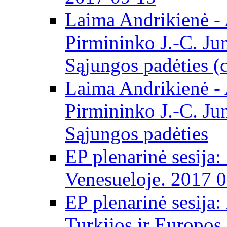
Laima Andrikienė -
Pirmininko J.-C. Ju
Sąjungos padėties (
Laima Andrikienė -
Pirmininko J.-C. Ju
Sąjungos padėties
EP plenarinė sesija:
Venesueloje. 2017 
EP plenarinė sesija:
Turkijos ir Europos