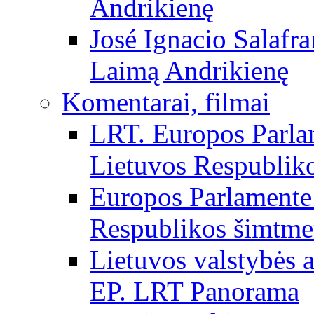
Andrikienę
José Ignacio Salafr
Laimą Andrikienę
Komentarai, filmai
LRT. Europos Parla
Lietuvos Respubliko
Europos Parlamente 
Respublikos šimtme
Lietuvos valstybės
EP. LRT Panorama