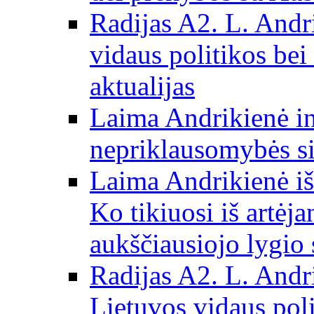
Radijas A2. L. Andri
vidaus politikos bei
aktualijas
Laima Andrikienė in
nepriklausomybės si
Laima Andrikienė iš
Ko tikiuosi iš artėj
aukščiausiojo lygio 
Radijas A2. L. Andri
Lietuvos vidaus poli