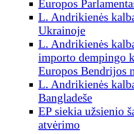
Europos Parlamentas
L. Andrikienės kalb
Ukrainoje
L. Andrikienės kalb
importo dempingo ka
Europos Bendrijos n
L. Andrikienės kalb
Bangladeše
EP siekia užsienio š
atvėrimo