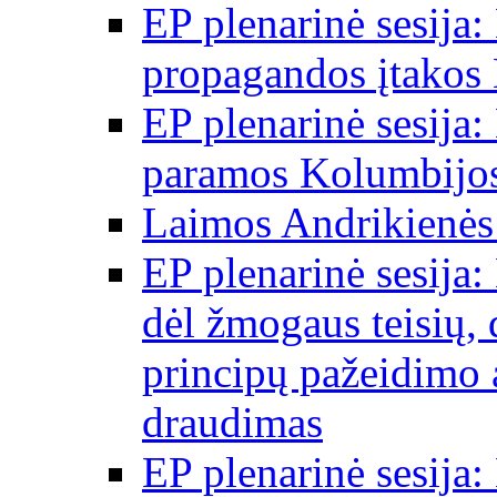
EP plenarinė sesija:
propagandos įtakos 
EP plenarinė sesija:
paramos Kolumbijos
Laimos Andrikienės
EP plenarinė sesija:
dėl žmogaus teisių, 
principų pažeidimo 
draudimas
EP plenarinė sesija: