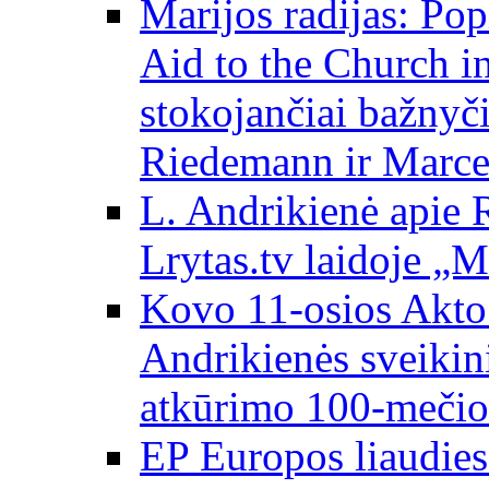
Marijos radijas: Po
Aid to the Church i
stokojančiai bažnyč
Riedemann ir Marce
L. Andrikienė apie 
Lrytas.tv laidoje „
Kovo 11-osios Akto 
Andrikienės sveikin
atkūrimo 100-mečio
EP Europos liaudies 