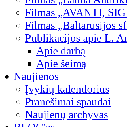
Filmas „AVANTI, SI
Filmas „Baltarusijos s
Publikacijos apie L. A
Apie darbą
Apie šeimą
Naujienos
Įvykių kalendorius
Pranešimai spaudai
Naujienų archyvas