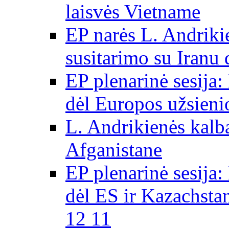
laisvės Vietname
EP narės L. Andriki
susitarimo su Iranu
EP plenarinė sesija:
dėl Europos užsieni
L. Andrikienės kalb
Afganistane
EP plenarinė sesija:
dėl ES ir Kazachsta
12 11