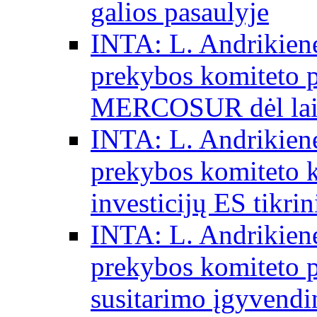
galios pasaulyje
INTA: L. Andrikienė
prekybos komiteto p
MERCOSUR dėl laisv
INTA: L. Andrikienė
prekybos komiteto 
investicijų ES tikri
INTA: L. Andrikienė
prekybos komiteto p
susitarimo įgyvendi