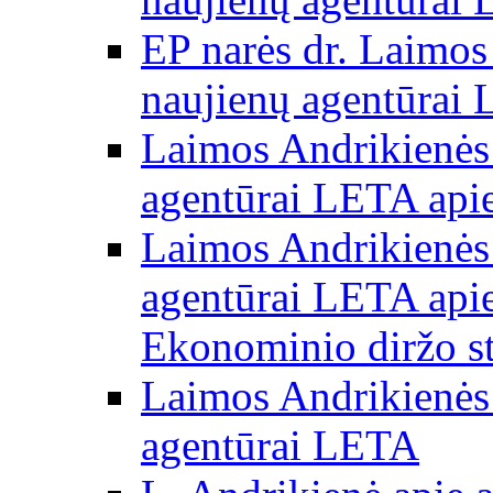
EP narės dr. Laimos
naujienų agentūrai
Laimos Andrikienės 
agentūrai LETA apie
Laimos Andrikienės 
agentūrai LETA apie
Ekonominio diržo st
Laimos Andrikienės 
agentūrai LETA