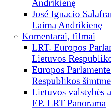
Andrikienę
José Ignacio Salafr
Laimą Andrikienę
Komentarai, filmai
LRT. Europos Parla
Lietuvos Respubliko
Europos Parlamente 
Respublikos šimtme
Lietuvos valstybės
EP. LRT Panorama