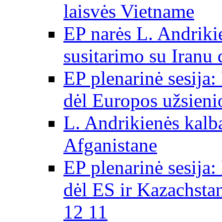
laisvės Vietname
EP narės L. Andriki
susitarimo su Iranu
EP plenarinė sesija:
dėl Europos užsieni
L. Andrikienės kalb
Afganistane
EP plenarinė sesija:
dėl ES ir Kazachsta
12 11