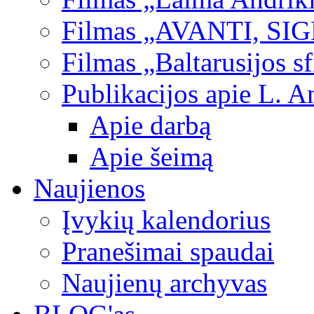
Filmas „AVANTI, SI
Filmas „Baltarusijos s
Publikacijos apie L. A
Apie darbą
Apie šeimą
Naujienos
Įvykių kalendorius
Pranešimai spaudai
Naujienų archyvas