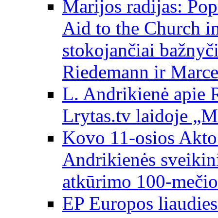
Marijos radijas: Po
Aid to the Church i
stokojančiai bažnyč
Riedemann ir Marce
L. Andrikienė apie 
Lrytas.tv laidoje „
Kovo 11-osios Akto 
Andrikienės sveikin
atkūrimo 100-mečio
EP Europos liaudies 