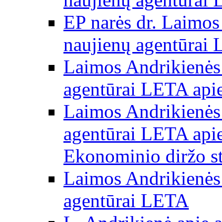
EP narės dr. Laimos
naujienų agentūrai
Laimos Andrikienės 
agentūrai LETA apie
Laimos Andrikienės 
agentūrai LETA apie
Ekonominio diržo st
Laimos Andrikienės 
agentūrai LETA