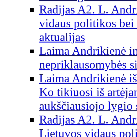
Radijas A2. L. Andri
vidaus politikos bei
aktualijas
Laima Andrikienė in
nepriklausomybės si
Laima Andrikienė iš
Ko tikiuosi iš artėj
aukščiausiojo lygio 
Radijas A2. L. Andri
Lietuvos vidaus poli