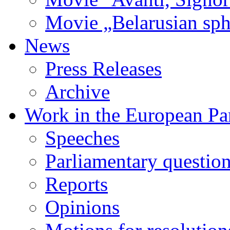
Movie „Belarusian sphi
News
Press Releases
Archive
Work in the European Pa
Speeches
Parliamentary questio
Reports
Opinions