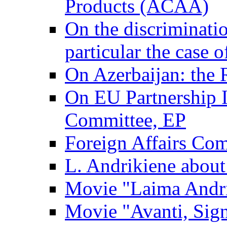
Products (ACAA)
On the discriminatio
particular the case 
On Azerbaijan: the 
On EU Partnership I
Committee, EP
Foreign Affairs Co
L. Andrikiene about 
Movie "Laima Andr
Movie "Avanti, Sig