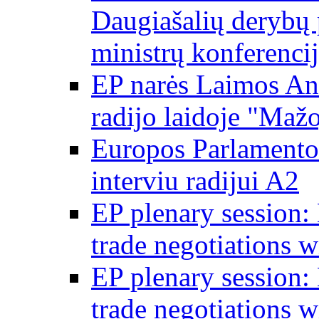
Daugiašalių derybų 
ministrų konferencij
EP narės Laimos And
radijo laidoje "Mažo
Europos Parlamento 
interviu radijui A2
EP plenary session
trade negotiations 
EP plenary session
trade negotiations 