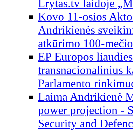
Lrytas.tv laidoje „
Kovo 11-osios Akto 
Andrikienės sveikin
atkūrimo 100-mečio
EP Europos liaudies 
transnacionalinius 
Parlamento rinkimu
Laima Andrikienė M
power projection - 
Security and Defenc