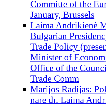
Committe of the Eur
January, Brussels
Laima Andrikienė ME
Bulgarian Presidency
Trade Policy (prese
Minister of Economy
Office of the Counci
Trade Comm
Marijos Radijas: Po
nare dr. Laima Andri