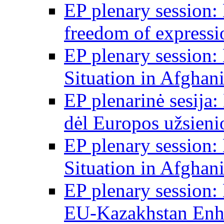
EP plenary session
freedom of expressi
EP plenary session
Situation in Afghani
EP plenarinė sesija:
dėl Europos užsieni
EP plenary session
Situation in Afghani
EP plenary session
EU-Kazakhstan Enha