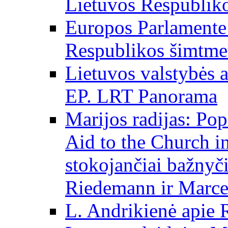
Lietuvos Respubliko
Europos Parlamente 
Respublikos šimtme
Lietuvos valstybės
EP. LRT Panorama
Marijos radijas: Po
Aid to the Church i
stokojančiai bažnyč
Riedemann ir Marce
L. Andrikienė apie 