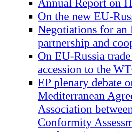
Annual Report on H
On the new EU-Russ
Negotiations for a
partnership and coo
On EU-Russia trade 
accession to the W
EP plenary debate on
Mediterranean Agree
Association between
Conformity Assessme