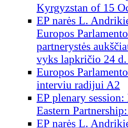
Kyrgyzstan of 15 O
EP narės L. Andrikie
Europos Parlamento
partnerystės aukščia
vyks lapkričio 24 d.
Europos Parlamento
interviu radijui A2
EP plenary session
Eastern Partnershi
EP narės L. Andriki