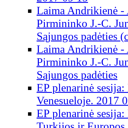
Laima Andrikienė -
Pirmininko J.-C. Ju
Sąjungos padėties (
Laima Andrikienė -
Pirmininko J.-C. Ju
Sąjungos padėties
EP plenarinė sesija:
Venesueloje. 2017 
EP plenarinė sesija:
Turkijos ir Europos