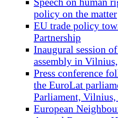
Speech on human ri
policy on the matter
EU trade policy towa
Partnership
Inaugural session o
assembly in Vilnius
Press conference fol
the EuroLat parliam
Parliament, Vilnius,
European Neighbour