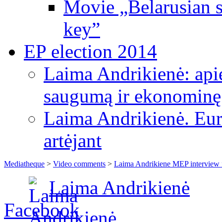
Movie „Belarusian s
key”
EP election 2014
Laima Andrikienė: apie
saugumą ir ekonominę
Laima Andrikienė. Eu
artėjant
Mediatheque
>
Video comments
>
Laima Andrikiene MEP interview 
Laima Andrikienė
Facebook