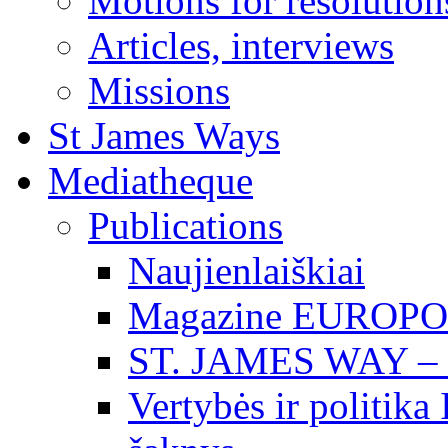
Motions for resolution
Articles, interviews
Missions
St James Ways
Mediatheque
Publications
Naujienlaiškiai
Magazine EUROP
ST. JAMES WAY 
Vertybės ir politika