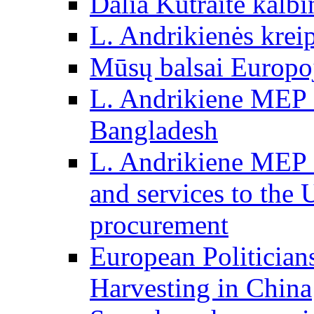
Dalia Kutraitė kalb
L. Andrikienės kreip
Mūsų balsai Europo
L. Andrikiene MEP o
Bangladesh
L. Andrikiene MEP o
and services to the 
procurement
European Politician
Harvesting in China