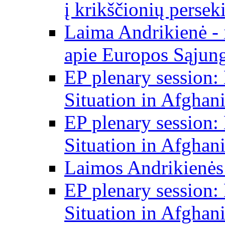
į krikščionių persek
Laima Andrikienė - 
apie Europos Sąjung
EP plenary session
Situation in Afghani
EP plenary session
Situation in Afghani
Laimos Andrikienės
EP plenary session
Situation in Afghani