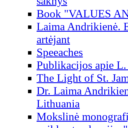
šaknys
Book "VALUES AN
Laima Andrikienė. 
artėjant
Speeaches
Publikacijos apie L
The Light of St. Ja
Dr. Laima Andrikie
Lithuania
Mokslinė monografij