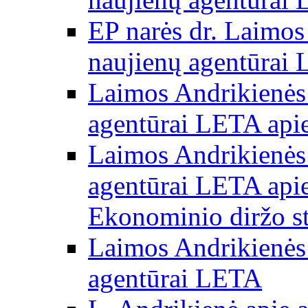
EP narės dr. Laimos
naujienų agentūrai
Laimos Andrikienės 
agentūrai LETA apie
Laimos Andrikienės 
agentūrai LETA apie
Ekonominio diržo st
Laimos Andrikienės 
agentūrai LETA