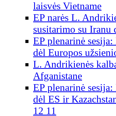
laisvės Vietname
EP narės L. Andriki
susitarimo su Iranu
EP plenarinė sesija:
dėl Europos užsieni
L. Andrikienės kalb
Afganistane
EP plenarinė sesija:
dėl ES ir Kazachsta
12 11