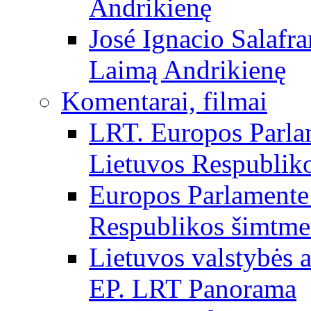
Andrikienę
José Ignacio Salafr
Laimą Andrikienę
Komentarai, filmai
LRT. Europos Parla
Lietuvos Respubliko
Europos Parlamente 
Respublikos šimtme
Lietuvos valstybės
EP. LRT Panorama