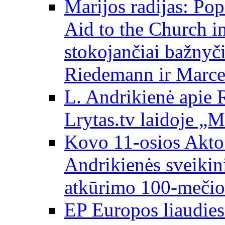
Marijos radijas: Po
Aid to the Church i
stokojančiai bažnyč
Riedemann ir Marce
L. Andrikienė apie 
Lrytas.tv laidoje „
Kovo 11-osios Akto 
Andrikienės sveikin
atkūrimo 100-mečio
EP Europos liaudies 