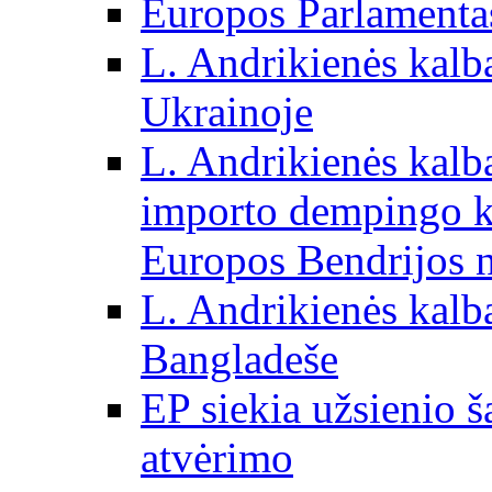
Europos Parlamentas
L. Andrikienės kalb
Ukrainoje
L. Andrikienės kalb
importo dempingo ka
Europos Bendrijos n
L. Andrikienės kalb
Bangladeše
EP siekia užsienio š
atvėrimo