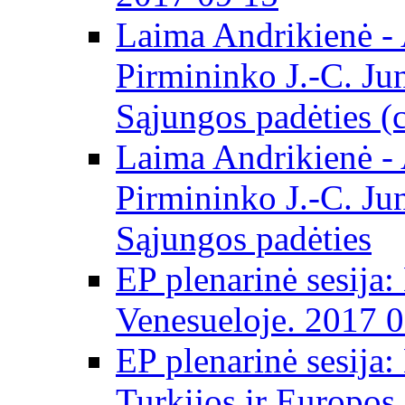
Laima Andrikienė -
Pirmininko J.-C. Ju
Sąjungos padėties (
Laima Andrikienė -
Pirmininko J.-C. Ju
Sąjungos padėties
EP plenarinė sesija:
Venesueloje. 2017 
EP plenarinė sesija:
Turkijos ir Europos