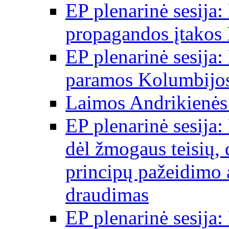
EP plenarinė sesija:
propagandos įtakos 
EP plenarinė sesija:
paramos Kolumbijos
Laimos Andrikienės
EP plenarinė sesija:
dėl žmogaus teisių, 
principų pažeidimo 
draudimas
EP plenarinė sesija: