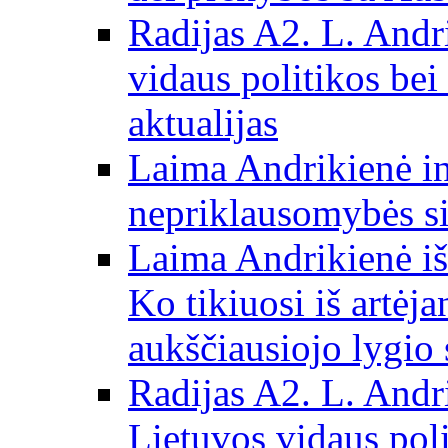
Radijas A2. L. Andri
vidaus politikos bei
aktualijas
Laima Andrikienė in
nepriklausomybės si
Laima Andrikienė iš
Ko tikiuosi iš artėj
aukščiausiojo lygio 
Radijas A2. L. Andri
Lietuvos vidaus poli