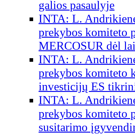
galios pasaulyje
INTA: L. Andrikienė
prekybos komiteto p
MERCOSUR dėl laisv
INTA: L. Andrikienė
prekybos komiteto 
investicijų ES tikri
INTA: L. Andrikienė
prekybos komiteto p
susitarimo įgyvendi