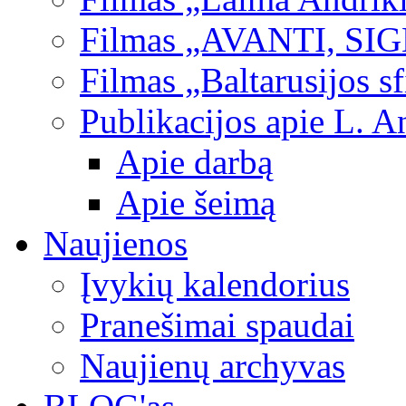
Filmas „AVANTI, SI
Filmas „Baltarusijos s
Publikacijos apie L. A
Apie darbą
Apie šeimą
Naujienos
Įvykių kalendorius
Pranešimai spaudai
Naujienų archyvas