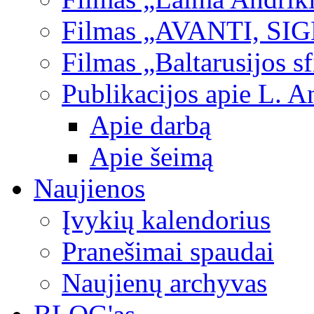
Filmas „AVANTI, SI
Filmas „Baltarusijos s
Publikacijos apie L. A
Apie darbą
Apie šeimą
Naujienos
Įvykių kalendorius
Pranešimai spaudai
Naujienų archyvas