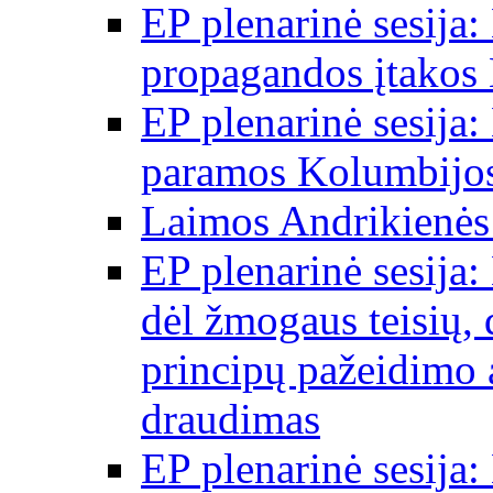
EP plenarinė sesija:
propagandos įtakos 
EP plenarinė sesija:
paramos Kolumbijos
Laimos Andrikienės
EP plenarinė sesija:
dėl žmogaus teisių, 
principų pažeidimo 
draudimas
EP plenarinė sesija: