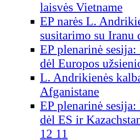
laisvės Vietname
EP narės L. Andriki
susitarimo su Iranu
EP plenarinė sesija:
dėl Europos užsieni
L. Andrikienės kalb
Afganistane
EP plenarinė sesija:
dėl ES ir Kazachsta
12 11