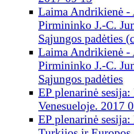
Laima Andrikienė -
Pirmininko J.-C. Ju
Sąjungos padėties (
Laima Andrikienė -
Pirmininko J.-C. Ju
Sąjungos padėties
EP plenarinė sesija:
Venesueloje. 2017 
EP plenarinė sesija:
Turkijos ir Europos