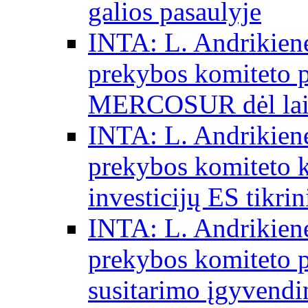
galios pasaulyje
INTA: L. Andrikienė
prekybos komiteto p
MERCOSUR dėl laisv
INTA: L. Andrikienė
prekybos komiteto 
investicijų ES tikri
INTA: L. Andrikienė
prekybos komiteto p
susitarimo įgyvendi