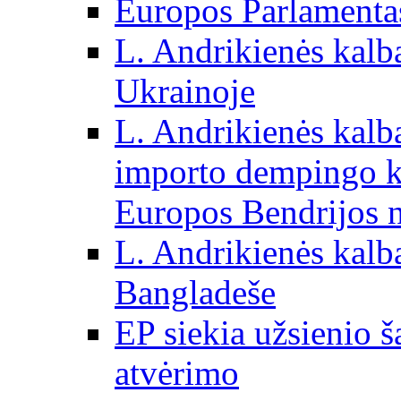
Europos Parlamentas
L. Andrikienės kalb
Ukrainoje
L. Andrikienės kalb
importo dempingo ka
Europos Bendrijos n
L. Andrikienės kalb
Bangladeše
EP siekia užsienio š
atvėrimo