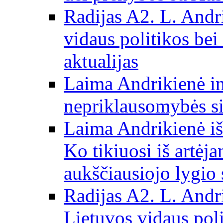
Radijas A2. L. Andri
vidaus politikos bei
aktualijas
Laima Andrikienė in
nepriklausomybės si
Laima Andrikienė iš
Ko tikiuosi iš artėj
aukščiausiojo lygio 
Radijas A2. L. Andri
Lietuvos vidaus poli