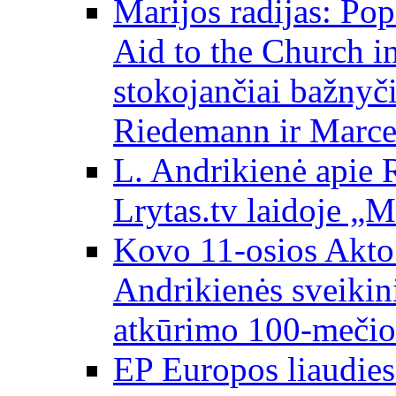
Marijos radijas: Po
Aid to the Church i
stokojančiai bažnyč
Riedemann ir Marce
L. Andrikienė apie 
Lrytas.tv laidoje „
Kovo 11-osios Akto 
Andrikienės sveikin
atkūrimo 100-mečio
EP Europos liaudies 