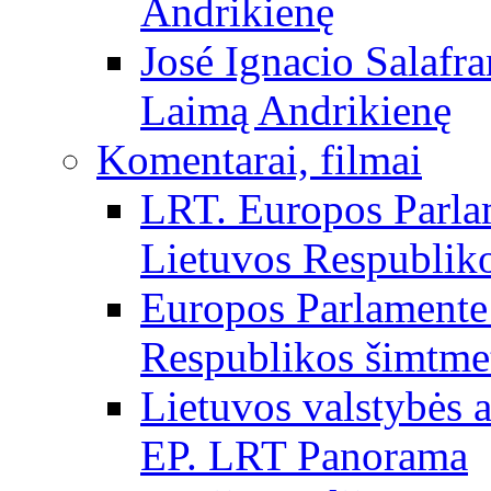
Andrikienę
José Ignacio Salafr
Laimą Andrikienę
Komentarai, filmai
LRT. Europos Parla
Lietuvos Respubliko
Europos Parlamente 
Respublikos šimtme
Lietuvos valstybės
EP. LRT Panorama