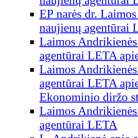
EP narės dr. Laimos
naujienų agentūrai
Laimos Andrikienės 
agentūrai LETA apie
Laimos Andrikienės 
agentūrai LETA apie
Ekonominio diržo st
Laimos Andrikienės 
agentūrai LETA