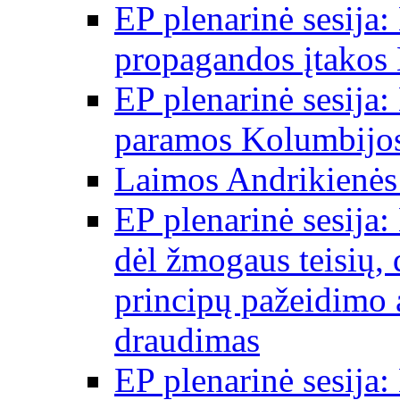
EP plenarinė sesija:
propagandos įtakos 
EP plenarinė sesija:
paramos Kolumbijos
Laimos Andrikienės
EP plenarinė sesija:
dėl žmogaus teisių, 
principų pažeidimo 
draudimas
EP plenarinė sesija: