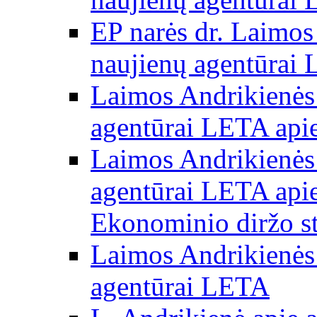
EP narės dr. Laimos
naujienų agentūrai
Laimos Andrikienės 
agentūrai LETA apie
Laimos Andrikienės 
agentūrai LETA apie
Ekonominio diržo st
Laimos Andrikienės 
agentūrai LETA