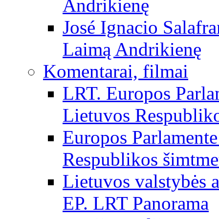
Andrikienę
José Ignacio Salafr
Laimą Andrikienę
Komentarai, filmai
LRT. Europos Parla
Lietuvos Respubliko
Europos Parlamente 
Respublikos šimtme
Lietuvos valstybės
EP. LRT Panorama