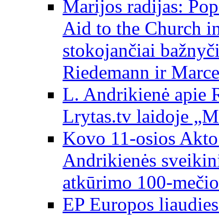
Marijos radijas: Po
Aid to the Church i
stokojančiai bažnyč
Riedemann ir Marce
L. Andrikienė apie 
Lrytas.tv laidoje „
Kovo 11-osios Akto 
Andrikienės sveikin
atkūrimo 100-mečio
EP Europos liaudies 