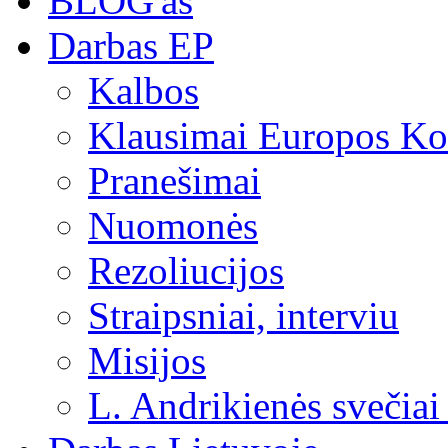
BLOG'as
Darbas EP
Kalbos
Klausimai Europos Kom
Pranešimai
Nuomonės
Rezoliucijos
Straipsniai, interviu
Misijos
L. Andrikienės svečiai