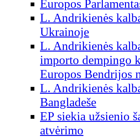
Europos Parlamentas
L. Andrikienės kalb
Ukrainoje
L. Andrikienės kalb
importo dempingo ka
Europos Bendrijos n
L. Andrikienės kalb
Bangladeše
EP siekia užsienio š
atvėrimo