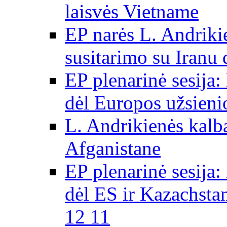
laisvės Vietname
EP narės L. Andriki
susitarimo su Iranu
EP plenarinė sesija:
dėl Europos užsieni
L. Andrikienės kalb
Afganistane
EP plenarinė sesija:
dėl ES ir Kazachsta
12 11