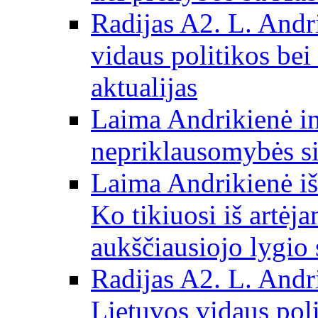
Radijas A2. L. Andri
vidaus politikos bei
aktualijas
Laima Andrikienė in
nepriklausomybės si
Laima Andrikienė iš
Ko tikiuosi iš artėj
aukščiausiojo lygio 
Radijas A2. L. Andri
Lietuvos vidaus poli