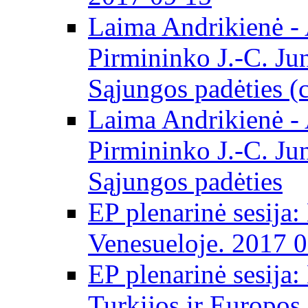
Laima Andrikienė -
Pirmininko J.-C. Ju
Sąjungos padėties (
Laima Andrikienė -
Pirmininko J.-C. Ju
Sąjungos padėties
EP plenarinė sesija:
Venesueloje. 2017 
EP plenarinė sesija:
Turkijos ir Europos