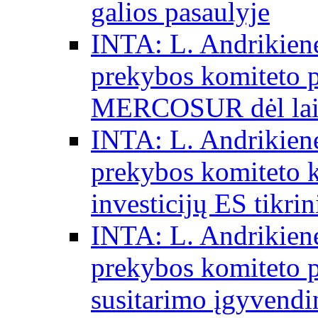
galios pasaulyje
INTA: L. Andrikienė
prekybos komiteto p
MERCOSUR dėl laisv
INTA: L. Andrikienė
prekybos komiteto 
investicijų ES tikri
INTA: L. Andrikienė
prekybos komiteto p
susitarimo įgyvendi