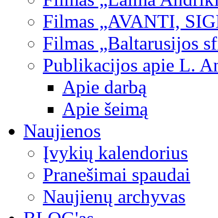
Filmas „AVANTI, SI
Filmas „Baltarusijos s
Publikacijos apie L. A
Apie darbą
Apie šeimą
Naujienos
Įvykių kalendorius
Pranešimai spaudai
Naujienų archyvas