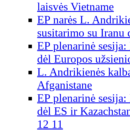
laisvės Vietname
EP narės L. Andriki
susitarimo su Iranu
EP plenarinė sesija:
dėl Europos užsieni
L. Andrikienės kalb
Afganistane
EP plenarinė sesija:
dėl ES ir Kazachsta
12 11