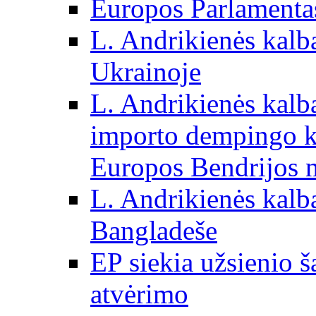
Europos Parlamentas
L. Andrikienės kalb
Ukrainoje
L. Andrikienės kalb
importo dempingo ka
Europos Bendrijos n
L. Andrikienės kalb
Bangladeše
EP siekia užsienio š
atvėrimo