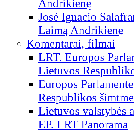
Andrikienę
José Ignacio Salafr
Laimą Andrikienę
Komentarai, filmai
LRT. Europos Parla
Lietuvos Respubliko
Europos Parlamente 
Respublikos šimtme
Lietuvos valstybės
EP. LRT Panorama