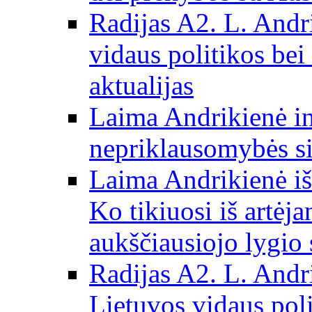
Radijas A2. L. Andri
vidaus politikos bei
aktualijas
Laima Andrikienė in
nepriklausomybės si
Laima Andrikienė iš
Ko tikiuosi iš artėj
aukščiausiojo lygio 
Radijas A2. L. Andri
Lietuvos vidaus poli