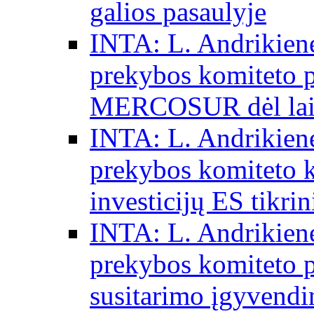
galios pasaulyje
INTA: L. Andrikienė
prekybos komiteto p
MERCOSUR dėl laisv
INTA: L. Andrikienė
prekybos komiteto 
investicijų ES tikri
INTA: L. Andrikienė
prekybos komiteto p
susitarimo įgyvendi