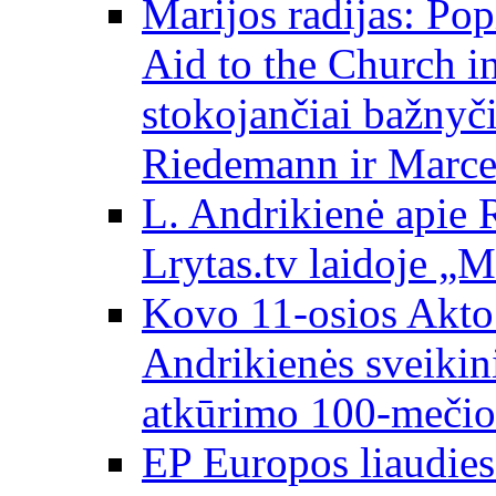
Marijos radijas: Po
Aid to the Church i
stokojančiai bažnyč
Riedemann ir Marce
L. Andrikienė apie 
Lrytas.tv laidoje „
Kovo 11-osios Akto 
Andrikienės sveikin
atkūrimo 100-mečio
EP Europos liaudies 