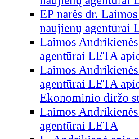
EP narės dr. Laimos
naujienų agentūrai
Laimos Andrikienės 
agentūrai LETA apie
Laimos Andrikienės 
agentūrai LETA apie
Ekonominio diržo st
Laimos Andrikienės 
agentūrai LETA