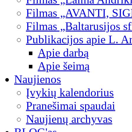
Filmas „AVANTI, SI
Filmas „Baltarusijos s
Publikacijos apie L. A
Apie darbą
Apie šeimą
Naujienos
Įvykių kalendorius
Pranešimai spaudai
Naujienų archyvas