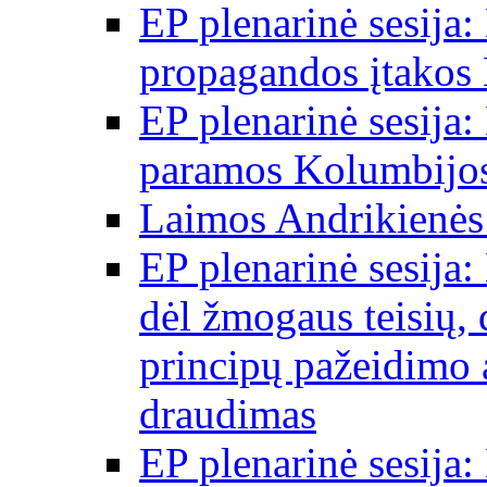
EP plenarinė sesija:
propagandos įtakos 
EP plenarinė sesija:
paramos Kolumbijos
Laimos Andrikienės
EP plenarinė sesija:
dėl žmogaus teisių, 
principų pažeidimo 
draudimas
EP plenarinė sesija: