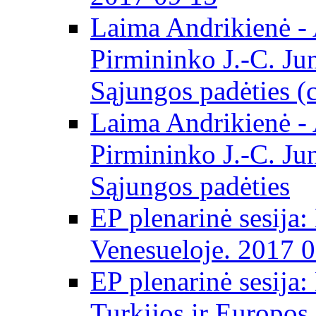
Laima Andrikienė -
Pirmininko J.-C. Ju
Sąjungos padėties (
Laima Andrikienė -
Pirmininko J.-C. Ju
Sąjungos padėties
EP plenarinė sesija:
Venesueloje. 2017 
EP plenarinė sesija:
Turkijos ir Europos