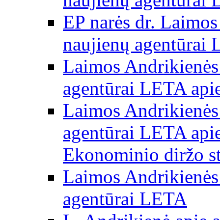
EP narės dr. Laimos
naujienų agentūrai
Laimos Andrikienės 
agentūrai LETA apie
Laimos Andrikienės 
agentūrai LETA apie
Ekonominio diržo st
Laimos Andrikienės 
agentūrai LETA