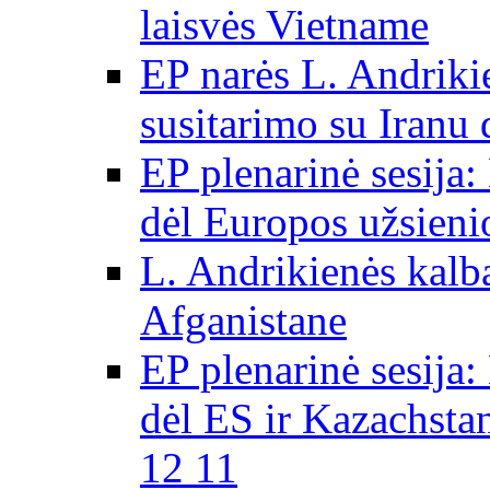
laisvės Vietname
EP narės L. Andriki
susitarimo su Iranu
EP plenarinė sesija:
dėl Europos užsieni
L. Andrikienės kalb
Afganistane
EP plenarinė sesija:
dėl ES ir Kazachsta
12 11