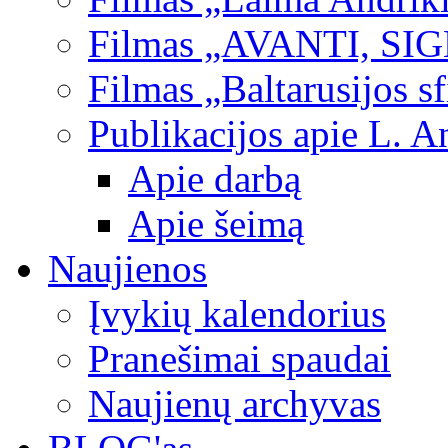
Filmas „AVANTI, SI
Filmas „Baltarusijos s
Publikacijos apie L. A
Apie darbą
Apie šeimą
Naujienos
Įvykių kalendorius
Pranešimai spaudai
Naujienų archyvas