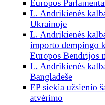
Europos Parlamentas
L. Andrikienės kalb
Ukrainoje
L. Andrikienės kalb
importo dempingo ka
Europos Bendrijos n
L. Andrikienės kalb
Bangladeše
EP siekia užsienio š
atvėrimo