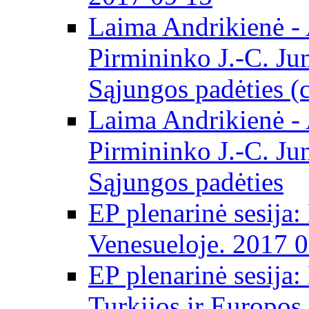
Laima Andrikienė -
Pirmininko J.-C. Ju
Sąjungos padėties (
Laima Andrikienė -
Pirmininko J.-C. Ju
Sąjungos padėties
EP plenarinė sesija:
Venesueloje. 2017 
EP plenarinė sesija:
Turkijos ir Europos