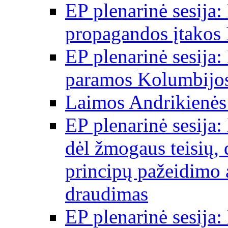
EP plenarinė sesija:
propagandos įtakos 
EP plenarinė sesija:
paramos Kolumbijos
Laimos Andrikienės
EP plenarinė sesija:
dėl žmogaus teisių, 
principų pažeidimo 
draudimas
EP plenarinė sesija: