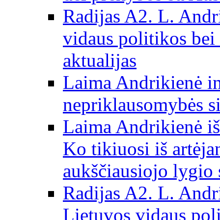
Radijas A2. L. Andri
vidaus politikos bei
aktualijas
Laima Andrikienė in
nepriklausomybės si
Laima Andrikienė iš
Ko tikiuosi iš artėj
aukščiausiojo lygio 
Radijas A2. L. Andri
Lietuvos vidaus poli