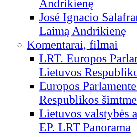
Andrikienę
José Ignacio Salafr
Laimą Andrikienę
Komentarai, filmai
LRT. Europos Parla
Lietuvos Respubliko
Europos Parlamente 
Respublikos šimtme
Lietuvos valstybės
EP. LRT Panorama