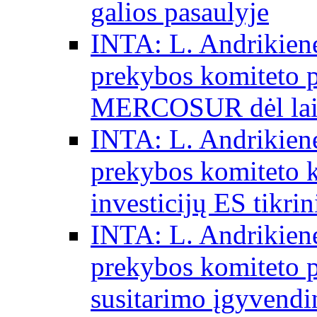
galios pasaulyje
INTA: L. Andrikienė
prekybos komiteto p
MERCOSUR dėl laisv
INTA: L. Andrikienė
prekybos komiteto 
investicijų ES tikri
INTA: L. Andrikienė
prekybos komiteto p
susitarimo įgyvendi