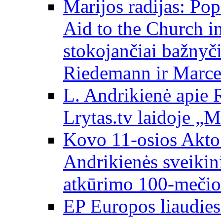
Marijos radijas: Po
Aid to the Church i
stokojančiai bažnyč
Riedemann ir Marce
L. Andrikienė apie 
Lrytas.tv laidoje „
Kovo 11-osios Akto 
Andrikienės sveikin
atkūrimo 100-mečio
EP Europos liaudies 