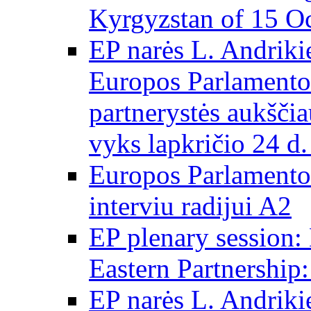
Kyrgyzstan of 15 O
EP narės L. Andrikie
Europos Parlamento
partnerystės aukščia
vyks lapkričio 24 d.
Europos Parlamento
interviu radijui A2
EP plenary session
Eastern Partnershi
EP narės L. Andriki