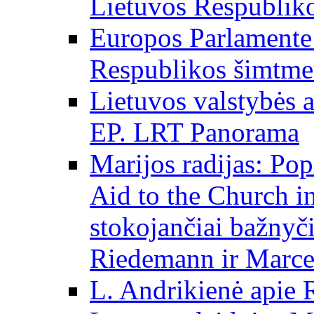
Lietuvos Respubliko
Europos Parlamente 
Respublikos šimtme
Lietuvos valstybės
EP. LRT Panorama
Marijos radijas: Po
Aid to the Church i
stokojančiai bažnyč
Riedemann ir Marce
L. Andrikienė apie 