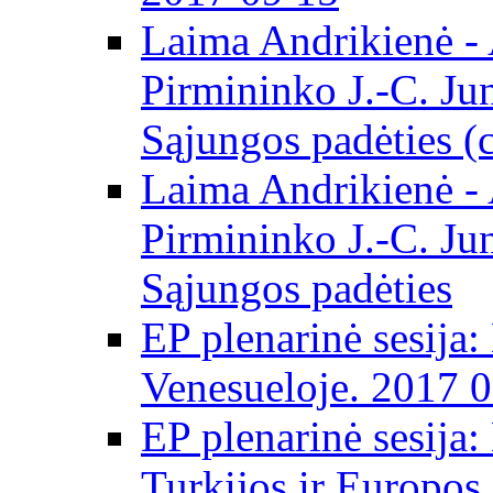
Laima Andrikienė -
Pirmininko J.-C. Ju
Sąjungos padėties (
Laima Andrikienė -
Pirmininko J.-C. Ju
Sąjungos padėties
EP plenarinė sesija:
Venesueloje. 2017 
EP plenarinė sesija:
Turkijos ir Europos