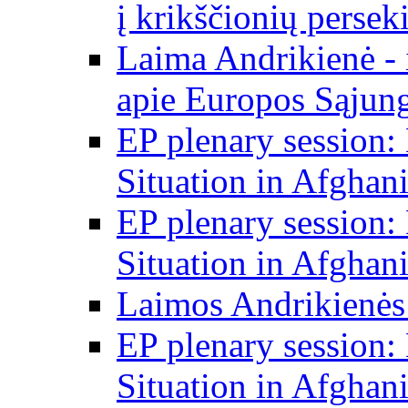
į krikščionių persek
Laima Andrikienė - 
apie Europos Sąjung
EP plenary session
Situation in Afghani
EP plenary session
Situation in Afghani
Laimos Andrikienės
EP plenary session
Situation in Afghani