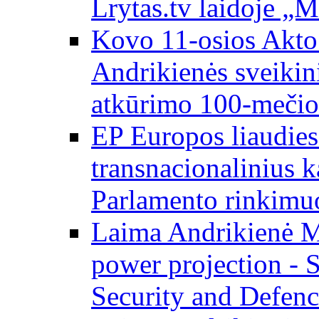
Lrytas.tv laidoje „
Kovo 11-osios Akto 
Andrikienės sveikin
atkūrimo 100-mečio
EP Europos liaudies 
transnacionalinius 
Parlamento rinkimu
Laima Andrikienė M
power projection - 
Security and Defenc