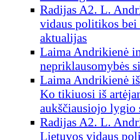
Radijas A2. L. Andri
vidaus politikos bei
aktualijas
Laima Andrikienė in
nepriklausomybės si
Laima Andrikienė iš
Ko tikiuosi iš artėj
aukščiausiojo lygio 
Radijas A2. L. Andri
Lietuvos vidaus poli