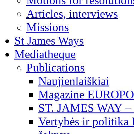
Motions for resolution
Articles, interviews
Missions
St James Ways
Mediatheque
Publications
Naujienlaiškiai
Magazine EUROP
ST. JAMES WAY 
Vertybės ir politika