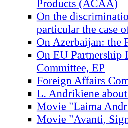
Products (ACAA)
On the discriminatio
particular the case 
On Azerbaijan: the 
On EU Partnership I
Committee, EP
Foreign Affairs Co
L. Andrikiene about 
Movie "Laima Andr
Movie "Avanti, Sig