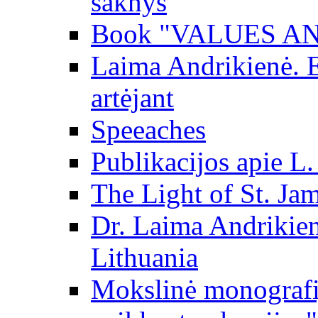
šaknys
Book "VALUES AN
Laima Andrikienė. 
artėjant
Speeaches
Publikacijos apie L
The Light of St. Ja
Dr. Laima Andrikie
Lithuania
Mokslinė monografij