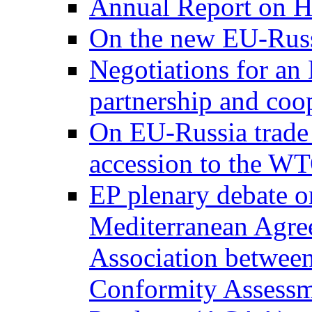
Annual Report on H
On the new EU-Russ
Negotiations for a
partnership and coo
On EU-Russia trade 
accession to the W
EP plenary debate on
Mediterranean Agree
Association between
Conformity Assessme