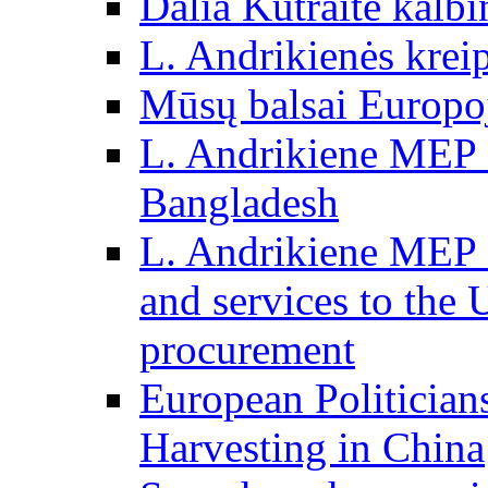
Dalia Kutraitė kalb
L. Andrikienės kreip
Mūsų balsai Europo
L. Andrikiene MEP o
Bangladesh
L. Andrikiene MEP o
and services to the 
procurement
European Politician
Harvesting in China