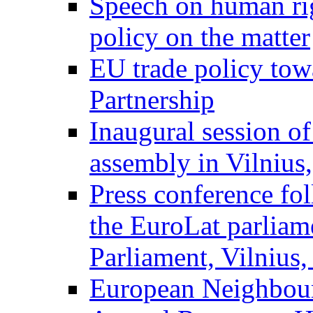
Speech on human ri
policy on the matter
EU trade policy towa
Partnership
Inaugural session o
assembly in Vilnius
Press conference fol
the EuroLat parliam
Parliament, Vilnius,
European Neighbour