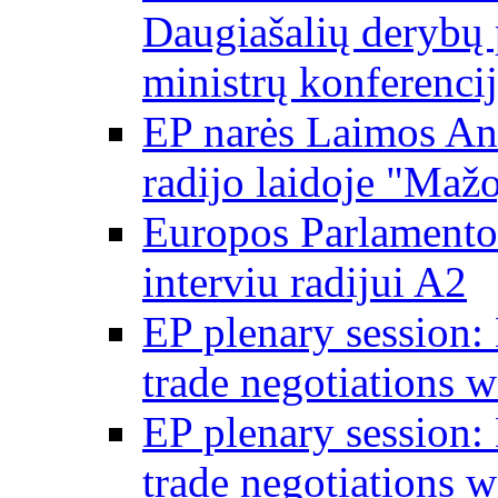
Daugiašalių derybų 
ministrų konferencij
EP narės Laimos And
radijo laidoje "Mažo
Europos Parlamento 
interviu radijui A2
EP plenary session
trade negotiations 
EP plenary session
trade negotiations 