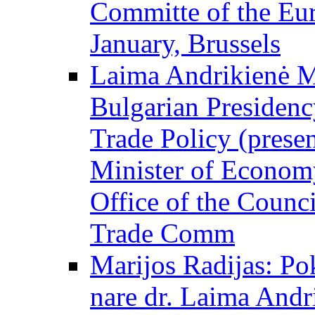
Committe of the Eur
January, Brussels
Laima Andrikienė ME
Bulgarian Presidency
Trade Policy (prese
Minister of Economy
Office of the Counci
Trade Comm
Marijos Radijas: Po
nare dr. Laima Andri