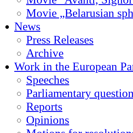
Movie „Belarusian sphi
News
Press Releases
Archive
Work in the European Pa
Speeches
Parliamentary questio
Reports
Opinions