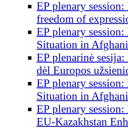
EP plenary session
freedom of expressi
EP plenary session
Situation in Afghani
EP plenarinė sesija:
dėl Europos užsieni
EP plenary session
Situation in Afghani
EP plenary session
EU-Kazakhstan Enha