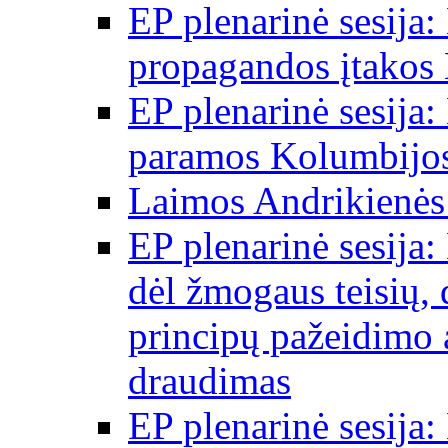
EP plenarinė sesija:
propagandos įtakos 
EP plenarinė sesija:
paramos Kolumbijos
Laimos Andrikienės
EP plenarinė sesija:
dėl žmogaus teisių, 
principų pažeidimo 
draudimas
EP plenarinė sesija: