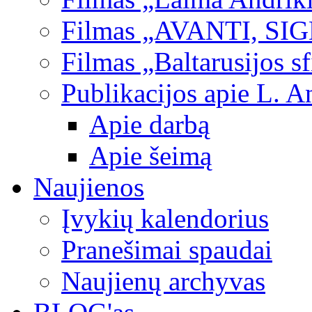
Filmas „AVANTI, SI
Filmas „Baltarusijos s
Publikacijos apie L. A
Apie darbą
Apie šeimą
Naujienos
Įvykių kalendorius
Pranešimai spaudai
Naujienų archyvas