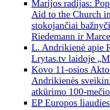
Marijos radijas: Po
Aid to the Church i
stokojančiai bažnyč
Riedemann ir Marce
L. Andrikienė apie 
Lrytas.tv laidoje „
Kovo 11-osios Akto 
Andrikienės sveikin
atkūrimo 100-mečio
EP Europos liaudies 