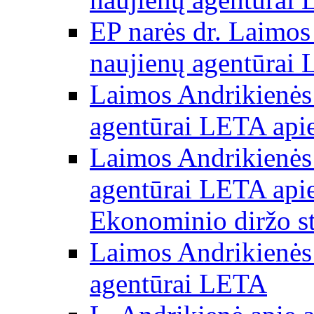
EP narės dr. Laimos
naujienų agentūrai
Laimos Andrikienės 
agentūrai LETA apie
Laimos Andrikienės 
agentūrai LETA apie
Ekonominio diržo st
Laimos Andrikienės 
agentūrai LETA