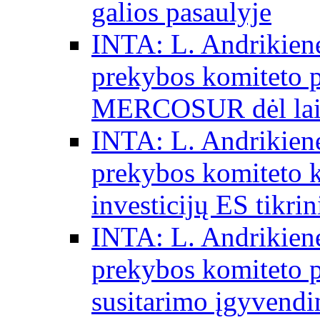
galios pasaulyje
INTA: L. Andrikienė
prekybos komiteto p
MERCOSUR dėl laisv
INTA: L. Andrikienė
prekybos komiteto 
investicijų ES tikri
INTA: L. Andrikienė
prekybos komiteto p
susitarimo įgyvendi