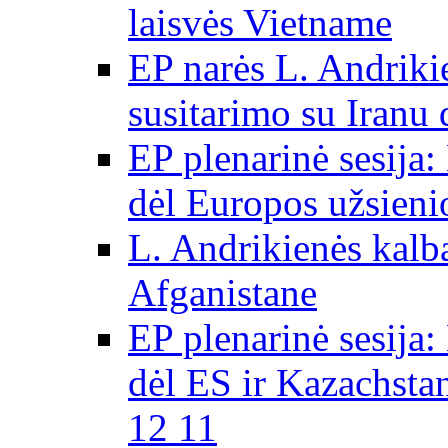
laisvės Vietname
EP narės L. Andriki
susitarimo su Iranu
EP plenarinė sesija:
dėl Europos užsieni
L. Andrikienės kalb
Afganistane
EP plenarinė sesija:
dėl ES ir Kazachsta
12 11