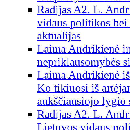
Radijas A2. L. Andri
vidaus politikos bei
aktualijas
Laima Andrikienė in
nepriklausomybės si
Laima Andrikienė iš
Ko tikiuosi iš artėj
aukščiausiojo lygio 
Radijas A2. L. Andri
Lietuvos vidaus poli