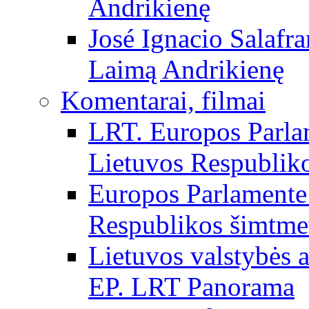
Andrikienę
José Ignacio Salafr
Laimą Andrikienę
Komentarai, filmai
LRT. Europos Parla
Lietuvos Respubliko
Europos Parlamente 
Respublikos šimtme
Lietuvos valstybės
EP. LRT Panorama