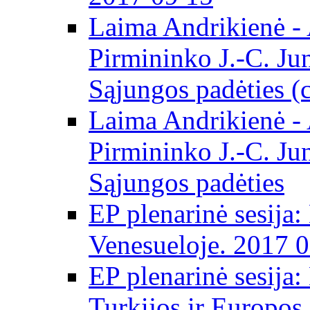
Laima Andrikienė -
Pirmininko J.-C. Ju
Sąjungos padėties (
Laima Andrikienė -
Pirmininko J.-C. Ju
Sąjungos padėties
EP plenarinė sesija:
Venesueloje. 2017 
EP plenarinė sesija:
Turkijos ir Europos