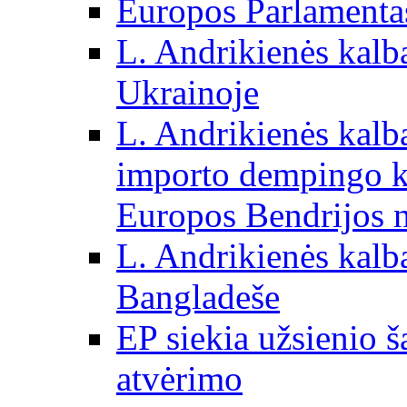
Europos Parlamentas
L. Andrikienės kalb
Ukrainoje
L. Andrikienės kalb
importo dempingo ka
Europos Bendrijos n
L. Andrikienės kalb
Bangladeše
EP siekia užsienio š
atvėrimo