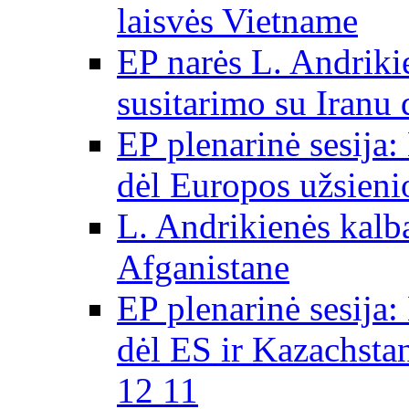
laisvės Vietname
EP narės L. Andriki
susitarimo su Iranu
EP plenarinė sesija:
dėl Europos užsieni
L. Andrikienės kalb
Afganistane
EP plenarinė sesija:
dėl ES ir Kazachsta
12 11