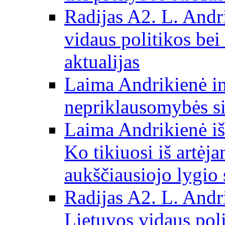
Radijas A2. L. Andri
vidaus politikos bei
aktualijas
Laima Andrikienė in
nepriklausomybės si
Laima Andrikienė iš
Ko tikiuosi iš artėj
aukščiausiojo lygio 
Radijas A2. L. Andri
Lietuvos vidaus poli