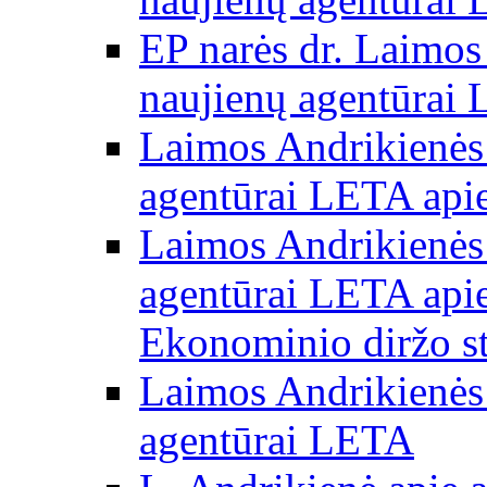
EP narės dr. Laimos
naujienų agentūrai
Laimos Andrikienės 
agentūrai LETA apie
Laimos Andrikienės 
agentūrai LETA apie
Ekonominio diržo st
Laimos Andrikienės 
agentūrai LETA