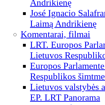
Andrikienę
José Ignacio Salafr
Laimą Andrikienę
Komentarai, filmai
LRT. Europos Parla
Lietuvos Respubliko
Europos Parlamente 
Respublikos šimtme
Lietuvos valstybės
EP. LRT Panorama