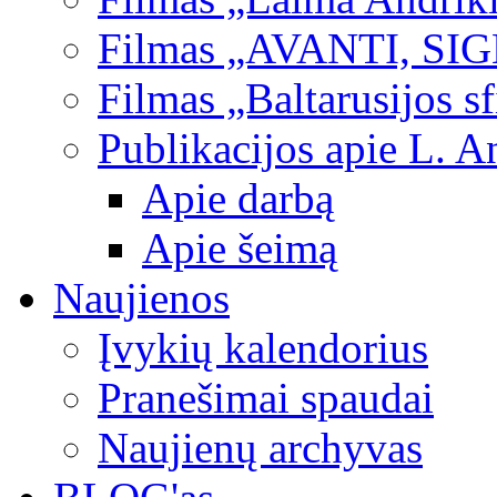
Filmas „AVANTI, SI
Filmas „Baltarusijos s
Publikacijos apie L. A
Apie darbą
Apie šeimą
Naujienos
Įvykių kalendorius
Pranešimai spaudai
Naujienų archyvas