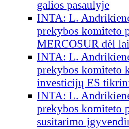
galios pasaulyje
INTA: L. Andrikienė
prekybos komiteto p
MERCOSUR dėl laisv
INTA: L. Andrikienė
prekybos komiteto 
investicijų ES tikri
INTA: L. Andrikienė
prekybos komiteto p
susitarimo įgyvendi