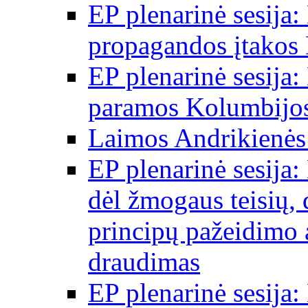
EP plenarinė sesija:
propagandos įtakos 
EP plenarinė sesija:
paramos Kolumbijos
Laimos Andrikienės
EP plenarinė sesija:
dėl žmogaus teisių, 
principų pažeidimo 
draudimas
EP plenarinė sesija: