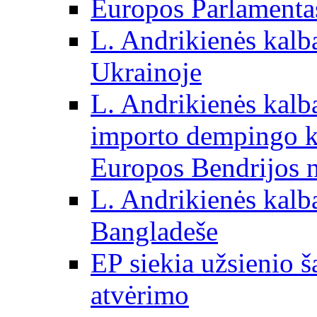
Europos Parlamentas
L. Andrikienės kalb
Ukrainoje
L. Andrikienės kalb
importo dempingo ka
Europos Bendrijos n
L. Andrikienės kalb
Bangladeše
EP siekia užsienio š
atvėrimo