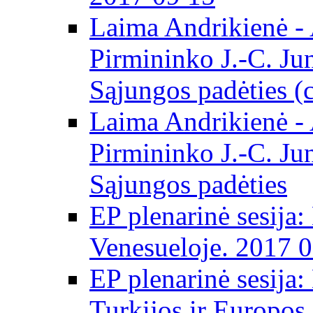
Laima Andrikienė -
Pirmininko J.-C. Ju
Sąjungos padėties (
Laima Andrikienė -
Pirmininko J.-C. Ju
Sąjungos padėties
EP plenarinė sesija:
Venesueloje. 2017 
EP plenarinė sesija:
Turkijos ir Europos