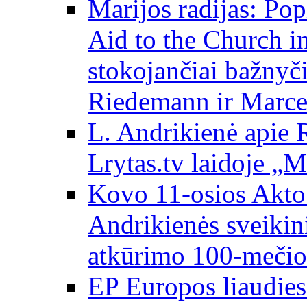
Marijos radijas: Po
Aid to the Church i
stokojančiai bažnyč
Riedemann ir Marce
L. Andrikienė apie 
Lrytas.tv laidoje „
Kovo 11-osios Akto 
Andrikienės sveikin
atkūrimo 100-mečio
EP Europos liaudies 