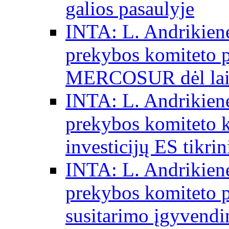
galios pasaulyje
INTA: L. Andrikienė
prekybos komiteto p
MERCOSUR dėl laisv
INTA: L. Andrikienė
prekybos komiteto 
investicijų ES tikri
INTA: L. Andrikienė
prekybos komiteto p
susitarimo įgyvendi