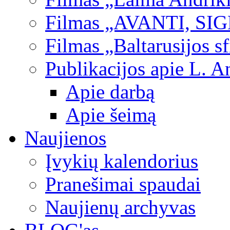
Filmas „AVANTI, SI
Filmas „Baltarusijos s
Publikacijos apie L. A
Apie darbą
Apie šeimą
Naujienos
Įvykių kalendorius
Pranešimai spaudai
Naujienų archyvas