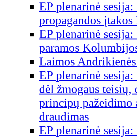
EP plenarinė sesija:
propagandos įtakos 
EP plenarinė sesija:
paramos Kolumbijos
Laimos Andrikienės
EP plenarinė sesija:
dėl žmogaus teisių, 
principų pažeidimo 
draudimas
EP plenarinė sesija: