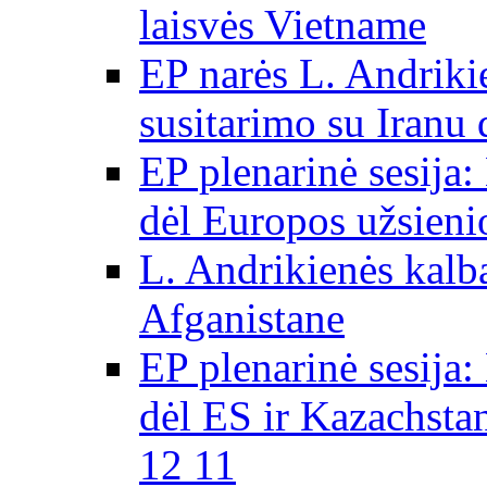
laisvės Vietname
EP narės L. Andriki
susitarimo su Iranu
EP plenarinė sesija:
dėl Europos užsieni
L. Andrikienės kalb
Afganistane
EP plenarinė sesija:
dėl ES ir Kazachsta
12 11