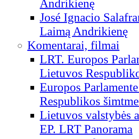
Andrikienę
José Ignacio Salafr
Laimą Andrikienę
Komentarai, filmai
LRT. Europos Parla
Lietuvos Respubliko
Europos Parlamente 
Respublikos šimtme
Lietuvos valstybės
EP. LRT Panorama