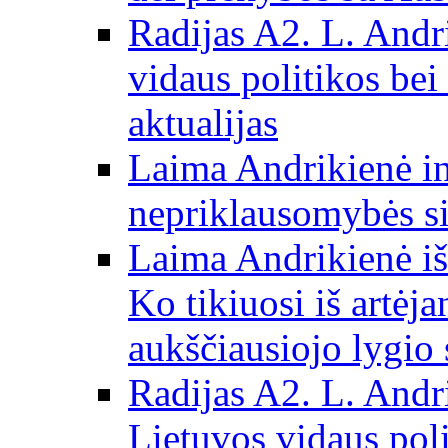
Radijas A2. L. Andri
vidaus politikos bei
aktualijas
Laima Andrikienė in
nepriklausomybės si
Laima Andrikienė iš
Ko tikiuosi iš artėj
aukščiausiojo lygio 
Radijas A2. L. Andri
Lietuvos vidaus poli