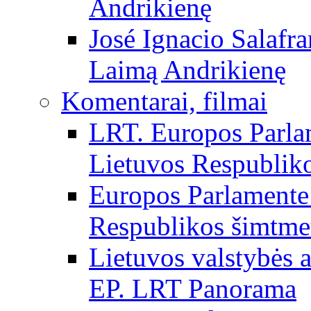
Andrikienę
José Ignacio Salafr
Laimą Andrikienę
Komentarai, filmai
LRT. Europos Parla
Lietuvos Respubliko
Europos Parlamente 
Respublikos šimtme
Lietuvos valstybės
EP. LRT Panorama