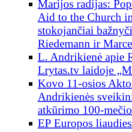
Marijos radijas: Po
Aid to the Church i
stokojančiai bažnyč
Riedemann ir Marce
L. Andrikienė apie 
Lrytas.tv laidoje „
Kovo 11-osios Akto 
Andrikienės sveikin
atkūrimo 100-mečio
EP Europos liaudies 