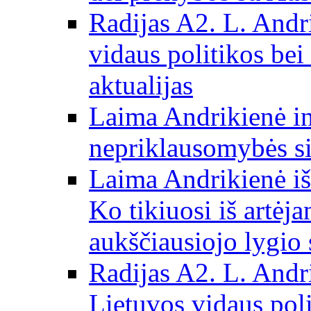
Radijas A2. L. Andri
vidaus politikos bei
aktualijas
Laima Andrikienė in
nepriklausomybės si
Laima Andrikienė iš
Ko tikiuosi iš artėj
aukščiausiojo lygio 
Radijas A2. L. Andri
Lietuvos vidaus poli