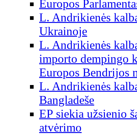
Europos Parlamentas
L. Andrikienės kalb
Ukrainoje
L. Andrikienės kalb
importo dempingo ka
Europos Bendrijos n
L. Andrikienės kalb
Bangladeše
EP siekia užsienio š
atvėrimo