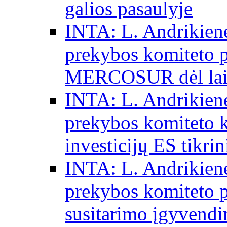
galios pasaulyje
INTA: L. Andrikienė
prekybos komiteto p
MERCOSUR dėl laisv
INTA: L. Andrikienė
prekybos komiteto 
investicijų ES tikri
INTA: L. Andrikienė
prekybos komiteto p
susitarimo įgyvendi