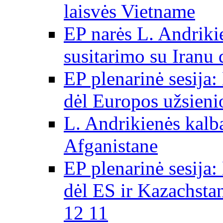
laisvės Vietname
EP narės L. Andriki
susitarimo su Iranu
EP plenarinė sesija:
dėl Europos užsieni
L. Andrikienės kalb
Afganistane
EP plenarinė sesija:
dėl ES ir Kazachsta
12 11