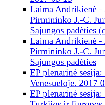
Laima Andrikienė -
Pirmininko J.-C. Ju
Sąjungos padėties (
Laima Andrikienė -
Pirmininko J.-C. Ju
Sąjungos padėties
EP plenarinė sesija:
Venesueloje. 2017 
EP plenarinė sesija:
Turkijos ir Europos