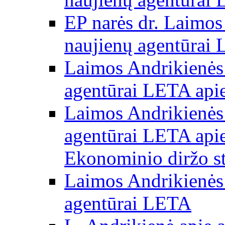
EP narės dr. Laimos
naujienų agentūrai
Laimos Andrikienės 
agentūrai LETA apie
Laimos Andrikienės 
agentūrai LETA apie
Ekonominio diržo st
Laimos Andrikienės 
agentūrai LETA