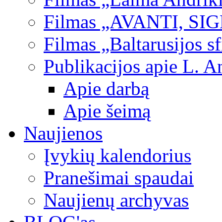
Filmas „AVANTI, SI
Filmas „Baltarusijos s
Publikacijos apie L. A
Apie darbą
Apie šeimą
Naujienos
Įvykių kalendorius
Pranešimai spaudai
Naujienų archyvas