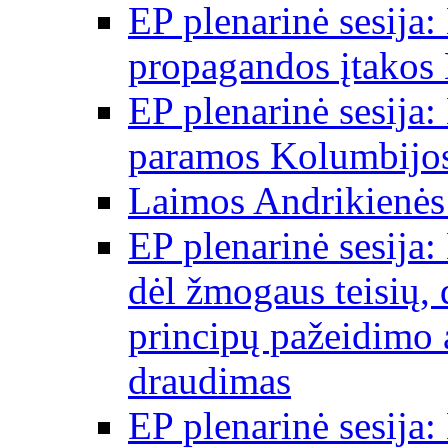
EP plenarinė sesija:
propagandos įtakos 
EP plenarinė sesija:
paramos Kolumbijos
Laimos Andrikienės
EP plenarinė sesija:
dėl žmogaus teisių, 
principų pažeidimo 
draudimas
EP plenarinė sesija: