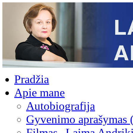
Pradžia
Apie mane
Autobiografija
Gyvenimo aprašymas 
Filmas „Laima Andrik