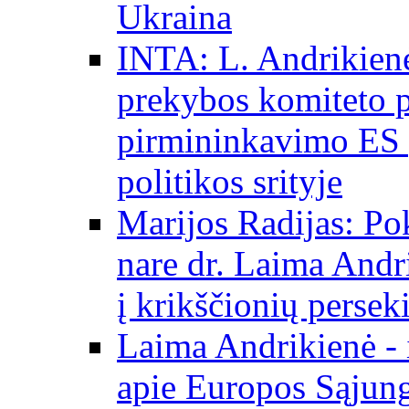
Ukraina
INTA: L. Andrikienė
prekybos komiteto p
pirmininkavimo ES p
politikos srityje
Marijos Radijas: Po
nare dr. Laima Andri
į krikščionių persek
Laima Andrikienė - 
apie Europos Sąjung