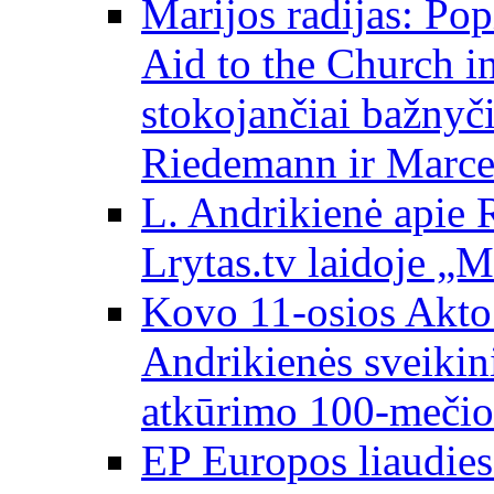
Marijos radijas: Po
Aid to the Church i
stokojančiai bažnyč
Riedemann ir Marce
L. Andrikienė apie 
Lrytas.tv laidoje „
Kovo 11-osios Akto 
Andrikienės sveikin
atkūrimo 100-mečio
EP Europos liaudies 