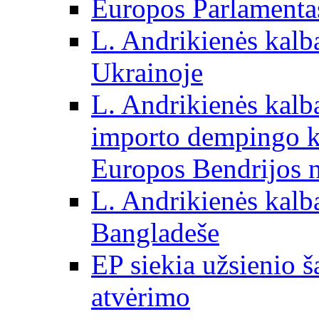
Europos Parlamentas
L. Andrikienės kalb
Ukrainoje
L. Andrikienės kalb
importo dempingo ka
Europos Bendrijos n
L. Andrikienės kalb
Bangladeše
EP siekia užsienio š
atvėrimo