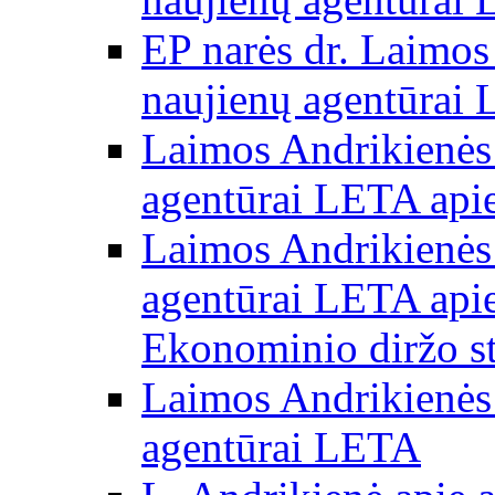
EP narės dr. Laimos
naujienų agentūrai
Laimos Andrikienės 
agentūrai LETA apie
Laimos Andrikienės 
agentūrai LETA apie
Ekonominio diržo st
Laimos Andrikienės 
agentūrai LETA