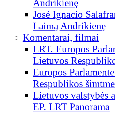
Andrikienę
José Ignacio Salafr
Laimą Andrikienę
Komentarai, filmai
LRT. Europos Parla
Lietuvos Respubliko
Europos Parlamente 
Respublikos šimtme
Lietuvos valstybės
EP. LRT Panorama