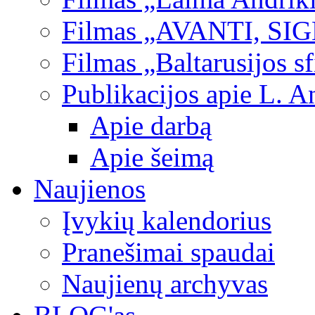
Filmas „AVANTI, SI
Filmas „Baltarusijos s
Publikacijos apie L. A
Apie darbą
Apie šeimą
Naujienos
Įvykių kalendorius
Pranešimai spaudai
Naujienų archyvas