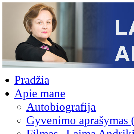
Pradžia
Apie mane
Autobiografija
Gyvenimo aprašymas 
Filmas „Laima Andrik