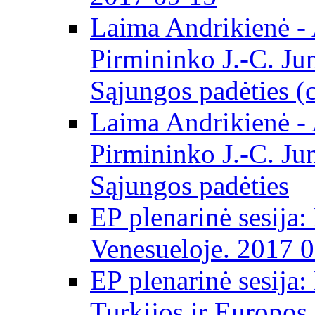
Laima Andrikienė -
Pirmininko J.-C. Ju
Sąjungos padėties (
Laima Andrikienė -
Pirmininko J.-C. Ju
Sąjungos padėties
EP plenarinė sesija:
Venesueloje. 2017 
EP plenarinė sesija:
Turkijos ir Europos