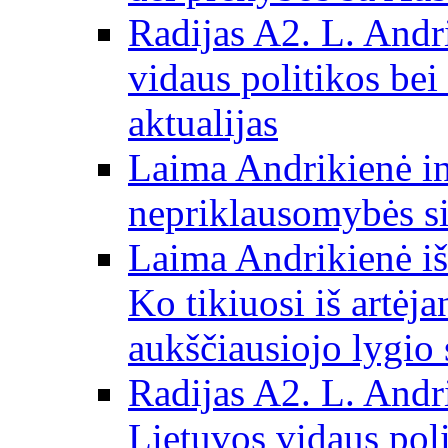
Radijas A2. L. Andri
vidaus politikos bei
aktualijas
Laima Andrikienė in
nepriklausomybės si
Laima Andrikienė iš
Ko tikiuosi iš artėj
aukščiausiojo lygio 
Radijas A2. L. Andri
Lietuvos vidaus poli