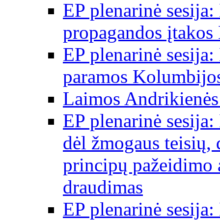
EP plenarinė sesija:
propagandos įtakos 
EP plenarinė sesija:
paramos Kolumbijos
Laimos Andrikienės
EP plenarinė sesija:
dėl žmogaus teisių, 
principų pažeidimo 
draudimas
EP plenarinė sesija: