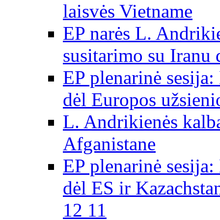
laisvės Vietname
EP narės L. Andriki
susitarimo su Iranu
EP plenarinė sesija:
dėl Europos užsieni
L. Andrikienės kalb
Afganistane
EP plenarinė sesija:
dėl ES ir Kazachsta
12 11