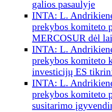
galios pasaulyje
INTA: L. Andrikienė
prekybos komiteto p
MERCOSUR dėl laisv
INTA: L. Andrikienė
prekybos komiteto 
investicijų ES tikri
INTA: L. Andrikienė
prekybos komiteto p
susitarimo įgyvendi